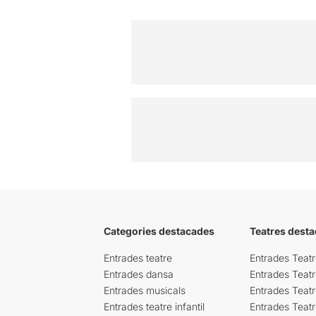
Categories destacades
Teatres desta
Entrades teatre
Entrades Teatr
Entrades dansa
Entrades Teat
Entrades musicals
Entrades Teatr
Entrades teatre infantil
Entrades Teat