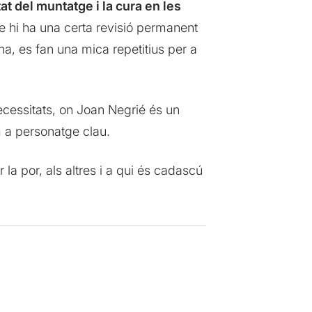
at del muntatge i la cura en les
que hi ha una certa revisió permanent
a, es fan una mica repetitius per a
necessitats, on Joan Negrié és un
 a personatge clau.
la por, als altres i a qui és cadascú