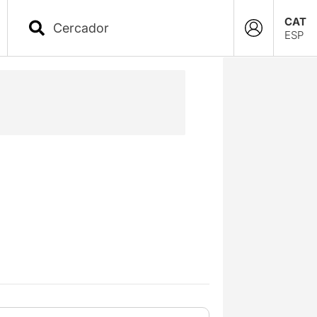
CAT
ESP