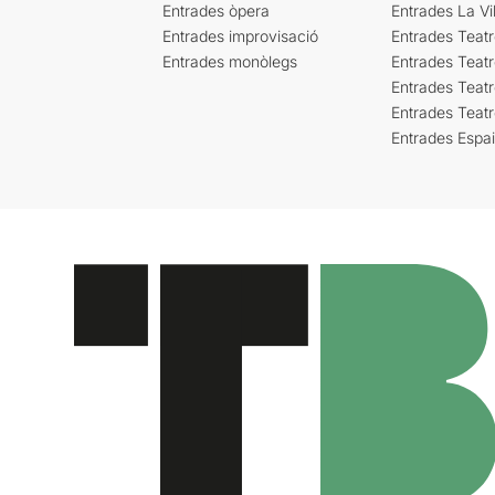
Entrades òpera
Entrades La Vil
Entrades improvisació
Entrades Teat
Entrades monòlegs
Entrades Teatr
Entrades Teatr
Entrades Teat
Entrades Espa