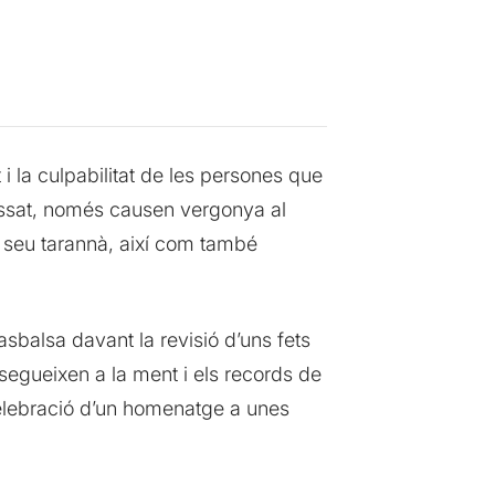
 la culpabilitat de les persones que
 passat, només causen vergonya al
l seu tarannà, així com també
balsa davant la revisió d’uns fets
segueixen a la ment i els records de
celebració d’un homenatge a unes