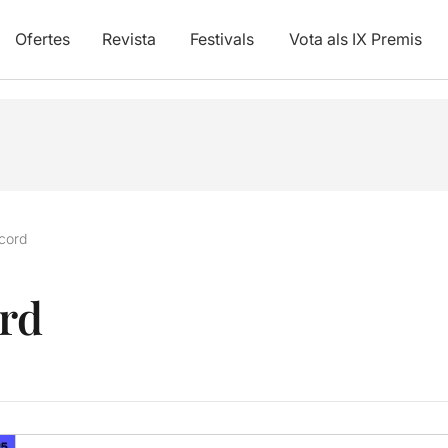
Ofertes
Revista
Festivals
Vota als IX Premis
ecord
ord