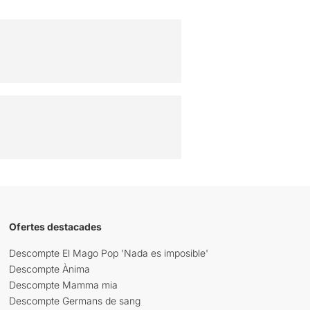
Ofertes destacades
Descompte El Mago Pop 'Nada es imposible'
Descompte Ànima
Descompte Mamma mia
Descompte Germans de sang