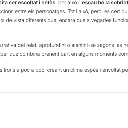
ta ser escoltat i entès
, per això li
escau bé la sobriet
ccions entre els personatges. Tot i això, però, és cert 
s de vista diferents que, encara que a vegades funcion
rrativa del relat, aprofundint o alentint-se segons les 
 paper que combina prenent part en alguns moments com
trons a poc a poc, creant un clima espès i envoltat per 