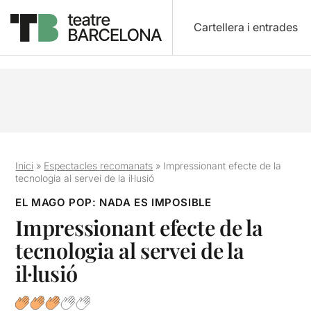
Cartellera i entrades
Inici
»
Espectacles recomanats
»
Impressionant efecte de la
tecnologia al servei de la il·lusió
EL MAGO POP: NADA ES IMPOSIBLE
Impressionant efecte de la
tecnologia al servei de la
il·lusió