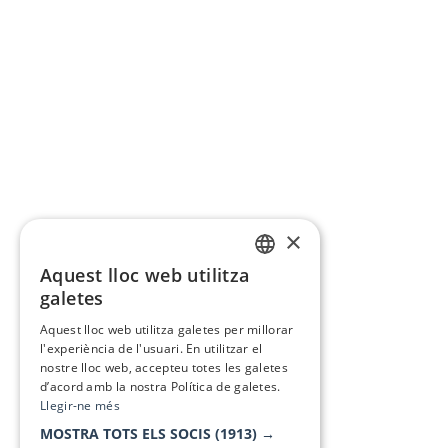
×
Aquest lloc web utilitza
CATALAN
galetes
SPANISH
Aquest lloc web utilitza galetes per millorar
l'experiència de l'usuari. En utilitzar el
nostre lloc web, accepteu totes les galetes
d’acord amb la nostra Política de galetes.
Llegir-ne més
MOSTRA TOTS ELS SOCIS
(1913) →