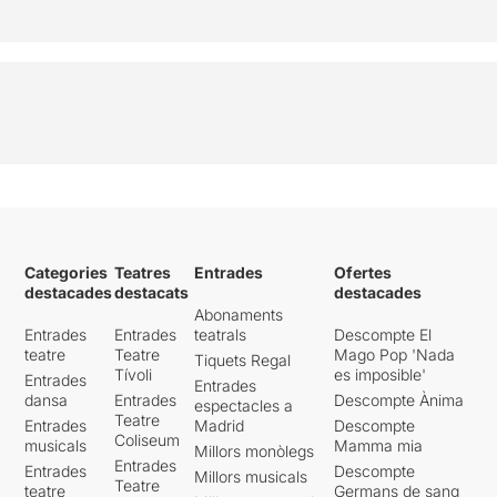
Categories
Teatres
Entrades
Ofertes
destacades
destacats
destacades
Abonaments
Entrades
Entrades
teatrals
Descompte El
teatre
Teatre
Mago Pop 'Nada
Tiquets Regal
Tívoli
es imposible'
Entrades
Entrades
dansa
Entrades
Descompte Ànima
espectacles a
Teatre
Entrades
Madrid
Descompte
Coliseum
musicals
Mamma mia
Millors monòlegs
Entrades
Entrades
Descompte
Millors musicals
Teatre
teatre
Germans de sang