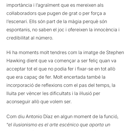
importància i l’agraïment que es mereixen als
col·laboradors que pugen de grat o per força a
l’escenari. Ells són part de la màgia perquè són
espontanis, no saben el joc i ofereixen la innocència i
credibilitat al número.
Hi ha moments molt tendres com la imatge de Stephen
Hawking dient que va començar a ser feliç quan va
acceptar tot el que no podia fer i fixar-se en tot allò
que era capaç de fer. Molt encertada també la
incorporació de reflexions com el pas del temps, la
lluita per vèncer les dificultats i la il·lusió per
aconseguir allò que volem ser.
Com diu Antonio Díaz en algun moment de la funció,
“
el ilusionismo es el arte escénico que aporta un