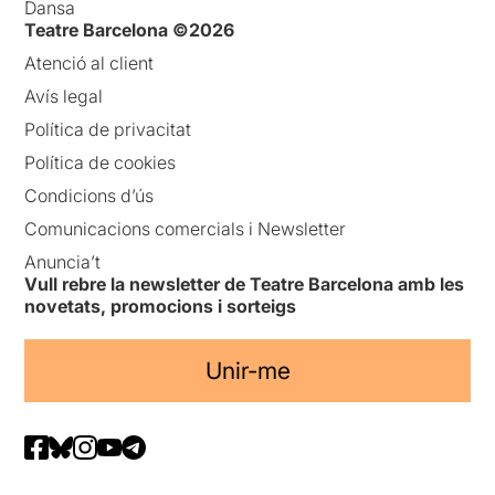
Dansa
Teatre Barcelona ©2026
Atenció al client
Avís legal
Política de privacitat
Política de cookies
Condicions d’ús
Comunicacions comercials i Newsletter
Anuncia’t
Vull rebre la newsletter de Teatre Barcelona amb les
novetats, promocions i sorteigs
Unir-me