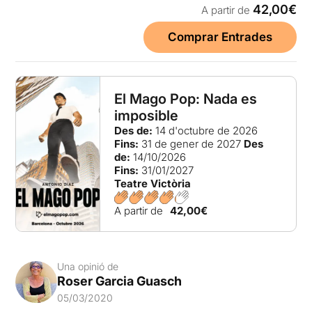
42,00€
A partir de
Comprar Entrades
El Mago Pop: Nada es
imposible
Des de:
14 d'octubre de 2026
Fins:
31 de gener de 2027
Des
de:
14/10/2026
Fins:
31/01/2027
Teatre Victòria
A partir de
42,00€
Una opinió de
Roser Garcia Guasch
05/03/2020