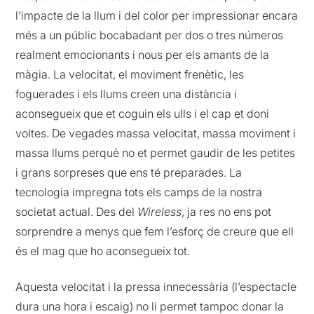
l’impacte de la llum i del color per impressionar encara
més a un públic bocabadant per dos o tres números
realment emocionants i nous per els amants de la
màgia. La velocitat, el moviment frenètic, les
foguerades i els llums creen una distància i
aconsegueix que et coguin els ulls i el cap et doni
voltes. De vegades massa velocitat, massa moviment i
massa llums perquè no et permet gaudir de les petites
i grans sorpreses que ens té preparades. La
tecnologia impregna tots els camps de la nostra
societat actual. Des del
Wireless
, ja res no ens pot
sorprendre a menys que fem l’esforç de creure que ell
és el mag que ho aconsegueix tot.
Aquesta velocitat i la pressa innecessària (l’espectacle
dura una hora i escaig) no li permet tampoc donar la