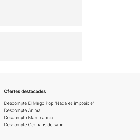
Ofertes destacades
Descompte El Mago Pop 'Nada es imposible'
Descompte Ànima
Descompte Mamma mia
Descompte Germans de sang