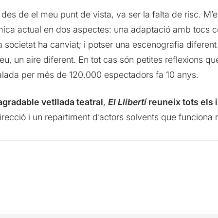
 des de el meu punt de vista, va ser la falta de risc. M’e
mica actual en dos aspectes: una adaptació amb tocs c
a societat ha canviat; i potser una escenografia diferen
eu, un aire diferent. En tot cas són petites reflexions qu
valada per més de 120.000 espectadors fa 10 anys.
gradable vetllada teatral
,
El Llibertí
reuneix tots els 
irecció i un repartiment d’actors solvents que funciona 