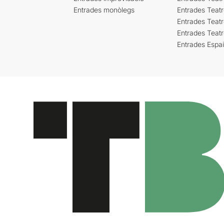
Entrades monòlegs
Entrades Teatr
Entrades Teatr
Entrades Teat
Entrades Espa