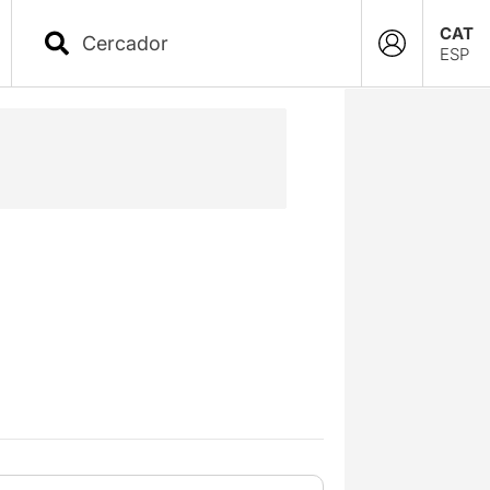
CAT
ESP