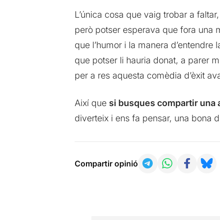
L’única cosa que vaig trobar a faltar,
però potser esperava que fora una 
que l’humor i la manera d’entendre l
que potser li hauria donat, a parer m
per a res aquesta comèdia d’èxit a
Així que
si busques compartir una a
diverteix i ens fa pensar, una bona d
Compartir opinió