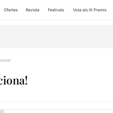
Ofertes
Revista
Festivals
Vota als IX Premis
unciona!
ciona!