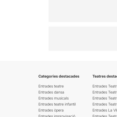
Categories destacades
Teatres desta
Entrades teatre
Entrades Teatr
Entrades dansa
Entrades Teat
Entrades musicals
Entrades Teatr
Entrades teatre infantil
Entrades Teat
Entrades òpera
Entrades La Vil
Entrades improvisació
Entrades Teat