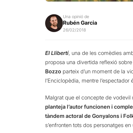
Una opinió de
Rubén Garcia
26/02/2018
El Llibertí
, una de les comèdies amb 
proposa una divertida reflexió sobre
Bozzo
parteix d’un moment de la vid
l’Enciclopèdia, mentre l’espectador é
Malgrat que el concepte de vodevil 
planteja l’autor funcionen i compl
tàndem actoral de Gonyalons i
Fol
s’enfronten tots dos personatges en