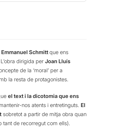
c Emmanuel
Schmitt
que ens
 L’obra dirigida per
Joan Lluís
concepte de la ‘moral’ per a
amb la resta de protagonistes.
 que
el text i la dicotomia que ens
mantenir-nos atents i entretinguts.
El
t
sobretot a partir de mitja obra quan
tant de recorregut com ells).