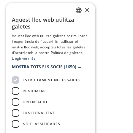
×
Aquest lloc web utilitza
CATALAN
galetes
SPANISH
Aquest lloc web utilitza galetes per millorar
l'experiència de l'usuari. En utilitzar el
nostre lloc web, accepteu totes les galetes
d’acord amb la nostra Política de galetes.
Llegir-ne més
MOSTRA TOTS ELS SOCIS
(1650) →
ESTRICTAMENT NECESSÀRIES
RENDIMENT
ORIENTACIÓ
FUNCIONALITAT
NO CLASSIFICADES