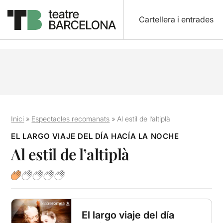
Cartellera i entrades
Inici
»
Espectacles recomanats
»
Al estil de l’altiplà
EL LARGO VIAJE DEL DÍA HACÍA LA NOCHE
Al estil de l’altiplà
El largo viaje del día