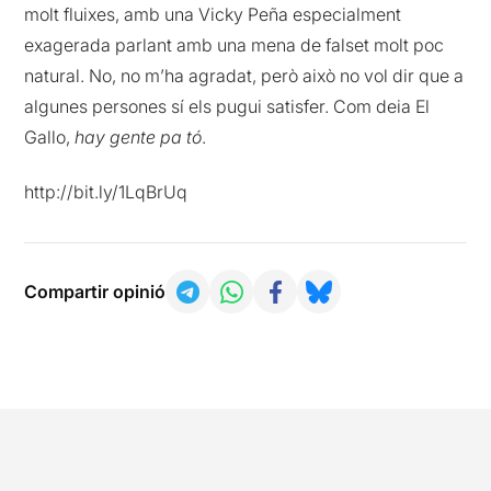
molt fluixes, amb una Vicky Peña especialment
exagerada parlant amb una mena de falset molt poc
natural. No, no m’ha agradat, però això no vol dir que a
algunes persones sí els pugui satisfer. Com deia El
Gallo,
hay gente pa tó
.
http://bit.ly/1LqBrUq
Compartir opinió