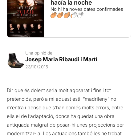
hacía la noche
No hi ha noves dates confirmades
Una opinió de
Josep Maria Ribaudí i Martí
23/10/2015
Dir que és dolent seria molt agosarat i fins i tot
pretenciós, però a mi aquest estil “madrileny” no
m’entra i penso que s’han comés molts errors, entre
ells el de l’adaptació, doncs ha quedat una obra
antiquada malgrat de posar-hi unes projeccions per
modernitzar-la. Les actuacions també les he trobat