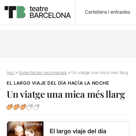
Cartellera i entrades
Inici
»
Espectacles recomanats
»
Un viatge una mica més llarg
EL LARGO VIAJE DEL DÍA HACÍA LA NOCHE
Un viatge una mica més llarg
El largo viaje del día