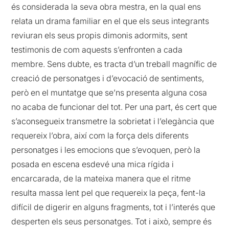
és considerada la seva obra mestra, en la qual ens
relata un drama familiar en el que els seus integrants
reviuran els seus propis dimonis adormits, sent
testimonis de com aquests s’enfronten a cada
membre. Sens dubte, es tracta d’un treball magnífic de
creació de personatges i d’evocació de sentiments,
però en el muntatge que se’ns presenta alguna cosa
no acaba de funcionar del tot. Per una part, és cert que
s’aconsegueix transmetre la sobrietat i l’elegància que
requereix l’obra, així com la força dels diferents
personatges i les emocions que s’evoquen, però la
posada en escena esdevé una mica rígida i
encarcarada, de la mateixa manera que el ritme
resulta massa lent pel que requereix la peça, fent-la
difícil de digerir en alguns fragments, tot i l’interés que
desperten els seus personatges. Tot i això, sempre és