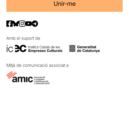
Unir-me
Amb el suport de
Mitjà de comunicació associat a