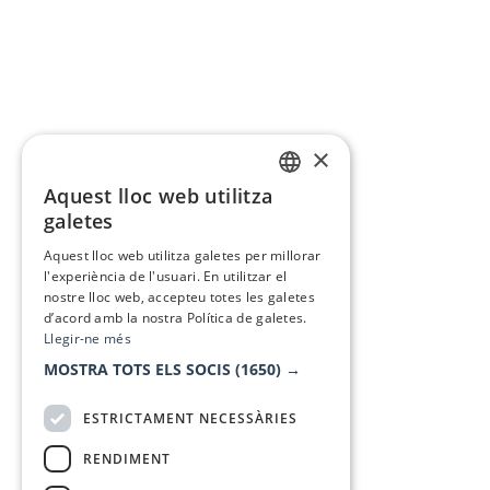
×
Aquest lloc web utilitza
CATALAN
galetes
SPANISH
Aquest lloc web utilitza galetes per millorar
l'experiència de l'usuari. En utilitzar el
nostre lloc web, accepteu totes les galetes
d’acord amb la nostra Política de galetes.
Llegir-ne més
MOSTRA TOTS ELS SOCIS
(1650) →
ESTRICTAMENT NECESSÀRIES
RENDIMENT