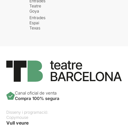
Entrades
Teatre
Goya
Entrades
Espai
Texas
Canal oficial de venta
Compra 100% segura
Disseny i programació:
Copymouse
Vull veure