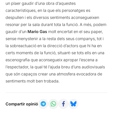
un plaer gaudir d’una obra d’aquestes
característiques, en la que els personatges es
despullen i els diversos sentiments aconsegueixen
resonar per la sala durant tota la funció. A més, podem
gaudir d’un
Mario Gas
molt encertat en el seu paper,
sense menystenir a la resta dels seus companys, tot i
la sobreactuació en la direcció d’actors que hi ha en
certs moments de la funció, situant-se tots ells en una
escenografia que aconsegueix apropar l’escena a
l’espectador, la qual té l’ajuda breu d’uns audiovisuals
que són capaços crear una atmosfera evocadora de
sentiments molt ben trobada.
Compartir opinió