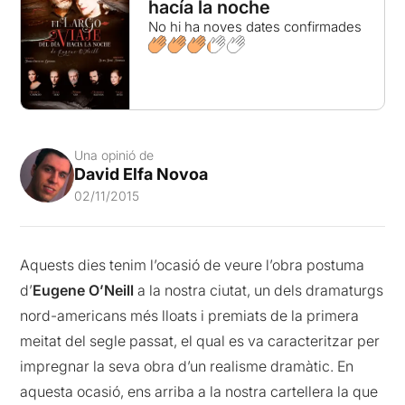
hacía la noche
No hi ha noves dates confirmades
Una opinió de
David Elfa Novoa
02/11/2015
Aquests dies tenim l’ocasió de veure l’obra postuma
d’
Eugene O’Neill
a la nostra ciutat, un dels dramaturgs
nord-americans més lloats i premiats de la primera
meitat del segle passat, el qual es va caracteritzar per
impregnar la seva obra d’un realisme dramàtic. En
aquesta ocasió, ens arriba a la nostra cartellera la que