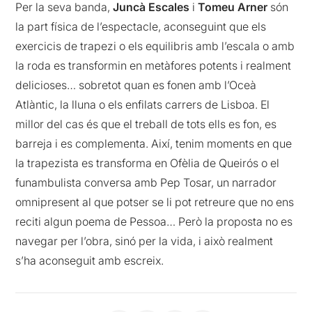
Per la seva banda,
Juncà Escales
i
Tomeu Arner
són
la part física de l’espectacle, aconseguint que els
exercicis de trapezi o els equilibris amb l’escala o amb
la roda es transformin en metàfores potents i realment
delicioses… sobretot quan es fonen amb l’Oceà
Atlàntic, la lluna o els enfilats carrers de Lisboa. El
millor del cas és que el treball de tots ells es fon, es
barreja i es complementa. Així, tenim moments en que
la trapezista es transforma en Ofèlia de Queirós o el
funambulista conversa amb Pep Tosar, un narrador
omnipresent al que potser se li pot retreure que no ens
reciti algun poema de Pessoa… Però la proposta no es
navegar per l’obra, sinó per la vida, i això realment
s’ha aconseguit amb escreix.