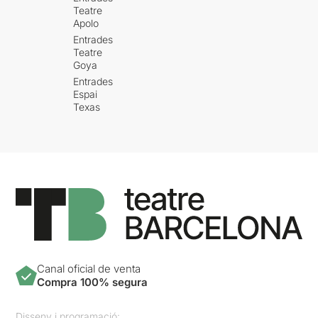
Teatre
Apolo
Entrades
Teatre
Goya
Entrades
Espai
Texas
Canal oficial de venta
Compra 100% segura
Disseny i programació: