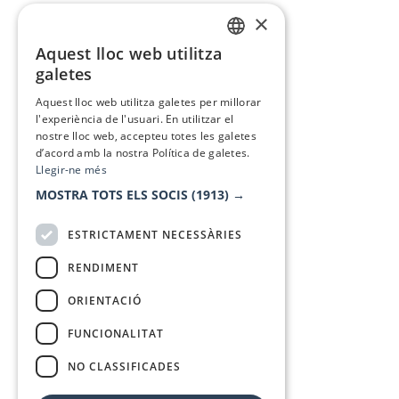
×
Aquest lloc web utilitza
CATALAN
galetes
SPANISH
Aquest lloc web utilitza galetes per millorar
l'experiència de l'usuari. En utilitzar el
nostre lloc web, accepteu totes les galetes
d’acord amb la nostra Política de galetes.
Llegir-ne més
MOSTRA TOTS ELS SOCIS
(1913) →
ESTRICTAMENT NECESSÀRIES
RENDIMENT
ORIENTACIÓ
FUNCIONALITAT
NO CLASSIFICADES