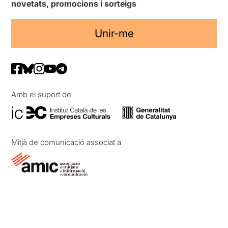
novetats, promocions i sorteigs
Unir-me
Amb el suport de
Mitjà de comunicació associat a