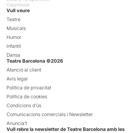
Copymouse
Vull veure
Teatre
Musicals
Humor
Infantil
Dansa
Teatre Barcelona ©2026
Atenció al client
Avís legal
Política de privacitat
Política de cookies
Condicions d’ús
Comunicacions comercials i Newsletter
Anuncia’t
Vull rebre la newsletter de Teatre Barcelona amb les