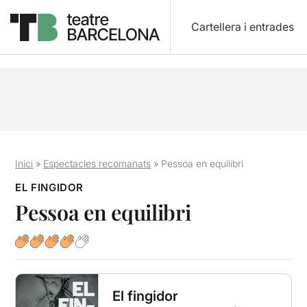
Cartellera i entrades
Inici
»
Espectacles recomanats
»
Pessoa en equilibri
EL FINGIDOR
Pessoa en equilibri
El fingidor