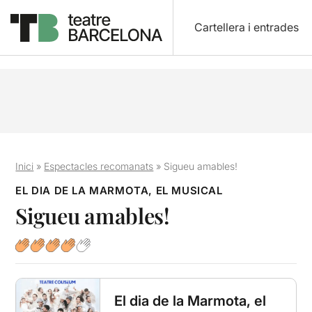
Cartellera i entrades
Inici
»
Espectacles recomanats
»
Sigueu amables!
EL DIA DE LA MARMOTA, EL MUSICAL
Sigueu amables!
El dia de la Marmota, el