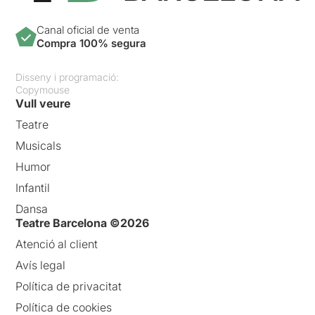
Canal oficial de venta
Compra 100% segura
Disseny i programació:
Copymouse
Vull veure
Teatre
Musicals
Humor
Infantil
Dansa
Teatre Barcelona ©2026
Atenció al client
Avís legal
Política de privacitat
Política de cookies