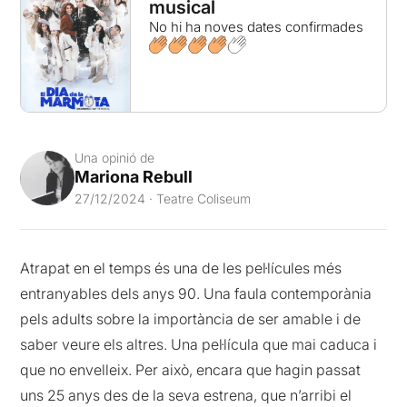
musical
No hi ha noves dates confirmades
Una opinió de
Mariona Rebull
27/12/2024 · Teatre Coliseum
Atrapat en el temps és una de les pel·lícules més
entranyables dels anys 90. Una faula contemporània
pels adults sobre la importància de ser amable i de
saber veure els altres. Una pel·lícula que mai caduca i
que no envelleix. Per això, encara que hagin passat
uns 25 anys des de la seva estrena, que n’arribi el