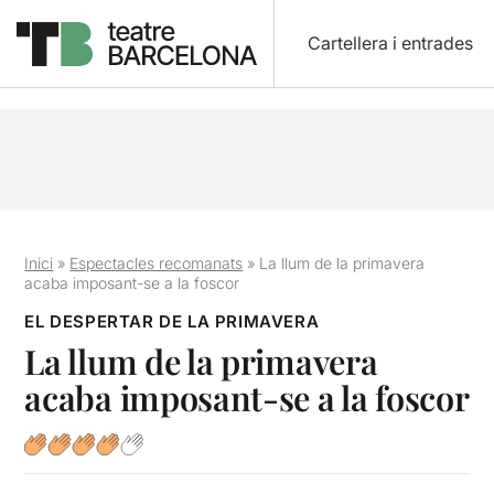
Cartellera i entrades
Inici
»
Espectacles recomanats
»
La llum de la primavera
acaba imposant-se a la foscor
EL DESPERTAR DE LA PRIMAVERA
La llum de la primavera
acaba imposant-se a la foscor