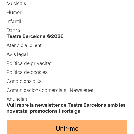
Musicals
Humor
Infantil
Dansa
Teatre Barcelona ©2026
Atenció al client
Avís legal
Política de privacitat
Política de cookies
Condicions d’ús
Comunicacions comercials i Newsletter
Anuncia’t
Vull rebre la newsletter de Teatre Barcelona amb les
novetats, promocions i sorteigs
Unir-me