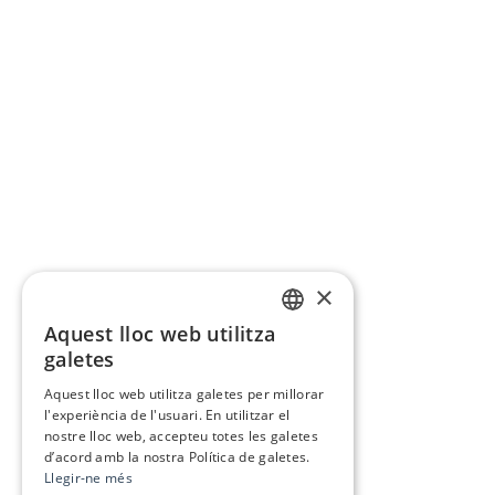
×
Aquest lloc web utilitza
CATALAN
galetes
SPANISH
Aquest lloc web utilitza galetes per millorar
l'experiència de l'usuari. En utilitzar el
nostre lloc web, accepteu totes les galetes
d’acord amb la nostra Política de galetes.
Llegir-ne més