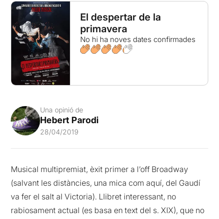
El despertar de la
primavera
No hi ha noves dates confirmades
Una opinió de
Hebert Parodi
28/04/2019
Musical multipremiat, èxit primer a l’off Broadway
(salvant les distàncies, una mica com aquí, del Gaudí
va fer el salt al Victoria). Llibret interessant, no
rabiosament actual (es basa en text del s. XIX), que no