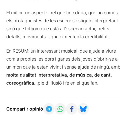
El millor: un aspecte pel que tinc dèria, que no només
els protagonistes de les escenes estiguin interpretant
sinó que tothom que està a l’escenari actuï, petits
detalls, moviments… que cimenten la credibilitat.
En RESUM: un interessant musical, que ajuda a viure
com a pròpies les pors i ganes dels joves d’obrir-se a
un món que ja estan vivint i sense ajuda de ningú, amb
molta qualitat interpretativa, de música, de cant,
coreogràfica
…ple d’il·lusió i fe en el que fan.
Compartir opinió