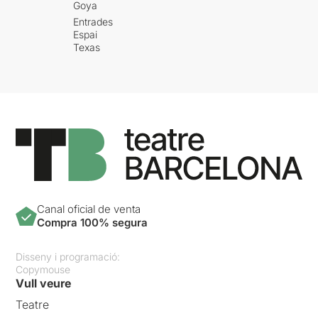
Goya
Entrades
Espai
Texas
Canal oficial de venta
Compra 100% segura
Disseny i programació:
Copymouse
Vull veure
Teatre