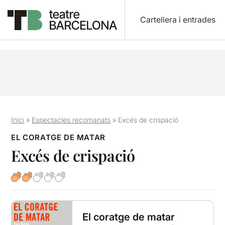
Cartellera i entrades
Inici
»
Espectacles recomanats
»
Excés de crispació
EL CORATGE DE MATAR
Excés de crispació
El coratge de matar