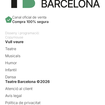
Canal oficial de venta
Compra 100% segura
Disseny i programació:
Copymouse
Vull veure
Teatre
Musicals
Humor
Infantil
Dansa
Teatre Barcelona ©2026
Atenció al client
Avís legal
Política de privacitat