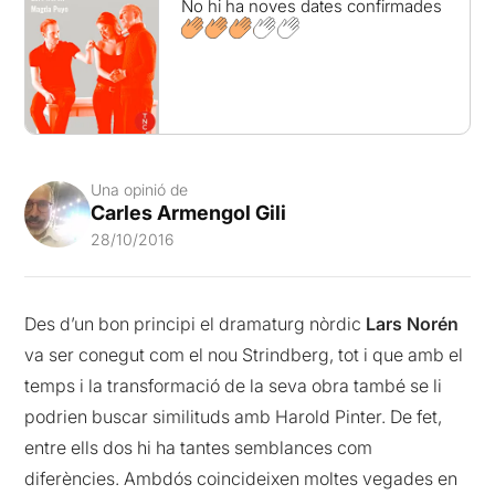
No hi ha noves dates confirmades
Una opinió de
Carles Armengol Gili
28/10/2016
Des d’un bon principi el dramaturg nòrdic
Lars Norén
va ser conegut com el nou Strindberg, tot i que amb el
temps i la transformació de la seva obra també se li
podrien buscar similituds amb Harold Pinter. De fet,
entre ells dos hi ha tantes semblances com
diferències. Ambdós coincideixen moltes vegades en