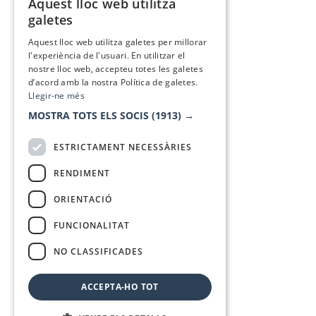
Aquest lloc web utilitza
CATALAN
galetes
SPANISH
Aquest lloc web utilitza galetes per millorar
l'experiència de l'usuari. En utilitzar el
nostre lloc web, accepteu totes les galetes
d’acord amb la nostra Política de galetes.
Llegir-ne més
MOSTRA TOTS ELS SOCIS
(1913) →
ESTRICTAMENT NECESSÀRIES
RENDIMENT
ORIENTACIÓ
FUNCIONALITAT
NO CLASSIFICADES
ACCEPTA-HO TOT