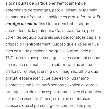
alguns punts de partida o en l’enfocament de
determinats personatges, però el desenvolupament i
la manera d’afrontar el conflicte és prou diferent. A
El
coratge de matar
fins i tot podem trobar algun
antecedent de la pinteriana
Qui a casa torna
, però
Lorén de seguida porta els seus personatges cap a la
crispació i l’enfrontament. Suposo que això és el que
més costa de gestionar, perquè a la producció del
TNC hi tenim uns personatges excessivament crispats,
una manca de matisos i un subtext que no acaba
d’aflorar. Tot plegat enmig d’un magnífic, alhora que
gratuït, espai escènic. Sé que es vol jugar amb
elements simbòlics, però segons s’explica a l’obra el
protagonista viu en un espai reduït i no en el grandiós
taller d’un escultor. A més, es diu en nombroses
ocasions que el personatge és cambrer i no pas