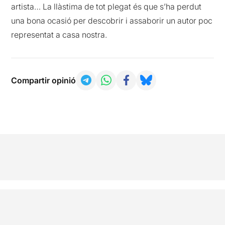
artista… La llàstima de tot plegat és que s’ha perdut
una bona ocasió per descobrir i assaborir un autor poc
representat a casa nostra.
Compartir opinió