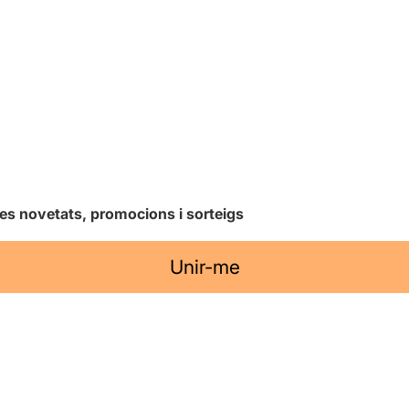
les novetats, promocions i sorteigs
Unir-me