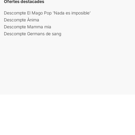
Ofertes destacades
Descompte El Mago Pop 'Nada es imposible'
Descompte Ànima
Descompte Mamma mia
Descompte Germans de sang