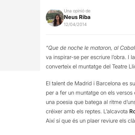
Una opinió de
Neus Riba
12/04/2014
“Que de noche le mataron, al Cabal
va inspirar-se per escriure l’obra. 
converteix el muntatge del Teatre Lli
El talent de Madrid i Barcelona es su
per a fer un muntatge on els versos 
una poesia que batega al ritme d’uns 
créixer amb els reptes. L’alcavota
Ro
Així sí que és un plaer reviure els cl