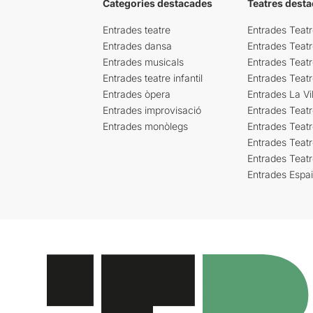
Categories destacades
Teatres desta
Entrades teatre
Entrades Teatr
Entrades dansa
Entrades Teat
Entrades musicals
Entrades Teatr
Entrades teatre infantil
Entrades Teat
Entrades òpera
Entrades La Vil
Entrades improvisació
Entrades Teat
Entrades monòlegs
Entrades Teatr
Entrades Teatr
Entrades Teat
Entrades Espa