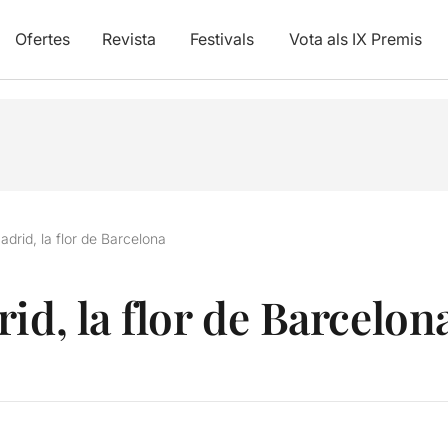
Ofertes
Revista
Festivals
Vota als IX Premis
drid, la flor de Barcelona
id, la flor de Barcelon