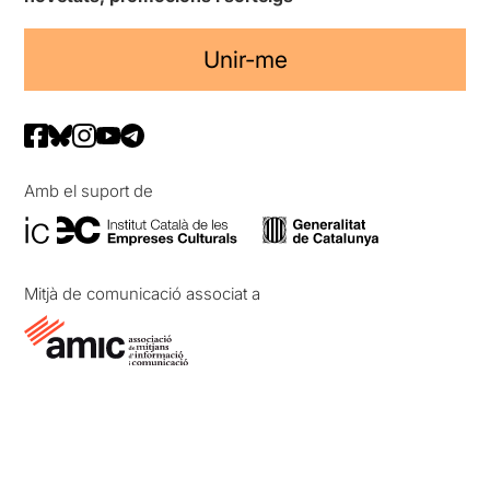
Unir-me
Amb el suport de
Mitjà de comunicació associat a