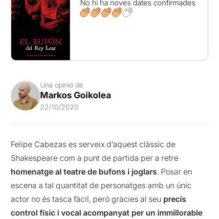
No hi ha noves dates confirmades
Una opinió de
Markos Goikolea
22/10/2020
Felipe Cabezas es serveix d’aquest clàssic de
Shakespeare com a punt de partida per a retre
homenatge al teatre de bufons i joglars
. Posar en
escena a tal quantitat de personatges amb un únic
actor no és tasca fàcil, però gràcies al seu
precís
control físic i vocal acompanyat per un immillorable