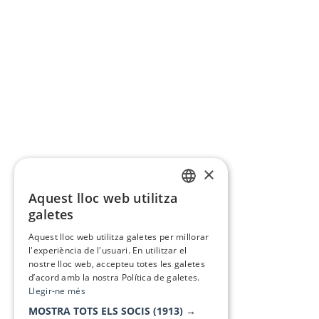
×
Aquest lloc web utilitza
CATALAN
galetes
SPANISH
Aquest lloc web utilitza galetes per millorar
l'experiència de l'usuari. En utilitzar el
nostre lloc web, accepteu totes les galetes
d’acord amb la nostra Política de galetes.
Llegir-ne més
MOSTRA TOTS ELS SOCIS
(1913) →