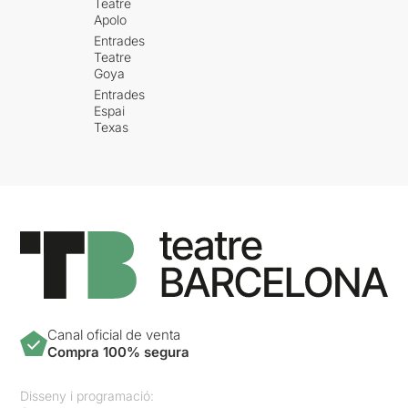
Teatre
Apolo
Entrades
Teatre
Goya
Entrades
Espai
Texas
Canal oficial de venta
Compra 100% segura
Disseny i programació: