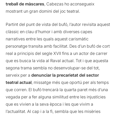
treball de màscares
, Cabezas ho aconsegueix
mostrant un gran domini del joc teatral.
Partint del punt de vista del bufó, l’autor revisita aquest
clàssic en clau d’humor i amb diverses capes
narratives entre les quals aquest carismàtic
personatge transita amb facilitat. Des d’un bufó de cort
real a principis del segle XVII fins a un actor de carrer
que es busca la vida al Raval actual. Tot i que aquesta
segona trama sembla no desenvolupar-se del tot,
serveix per a
denunciar la precarietat del sector
teatral actual
, missatge més que oportú per als temps
que corren. El bufó trencarà la quarta paret més d’una
vegada per a fer alguna similitud entre les injustícies
que es vivien a la seva època i les que vivim a
l’actualitat. Al cap i a la fi, sembla que les misèries