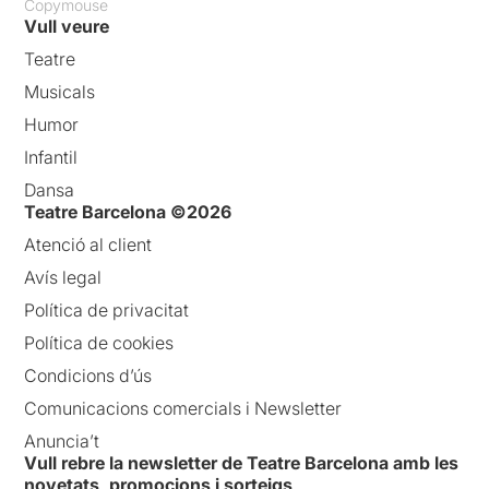
Copymouse
Vull veure
Teatre
Musicals
Humor
Infantil
Dansa
Teatre Barcelona ©2026
Atenció al client
Avís legal
Política de privacitat
Política de cookies
Condicions d’ús
Comunicacions comercials i Newsletter
Anuncia’t
Vull rebre la newsletter de Teatre Barcelona amb les
novetats, promocions i sorteigs