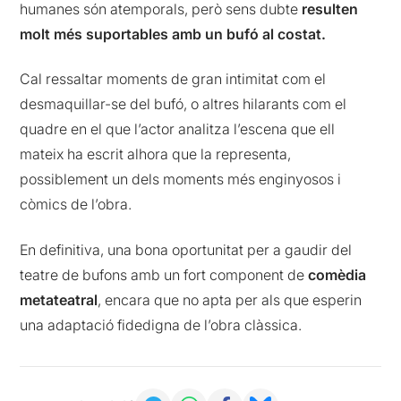
humanes són atemporals, però sens dubte
resulten
molt més suportables amb un bufó al costat.
Cal ressaltar moments de gran intimitat com el
desmaquillar-se del bufó, o altres hilarants com el
quadre en el que l’actor analitza l’escena que ell
mateix ha escrit alhora que la representa,
possiblement un dels moments més enginyosos i
còmics de l’obra.
En definitiva, una bona oportunitat per a gaudir del
teatre de bufons amb un fort component de
comèdia
metateatral
, encara que no apta per als que esperin
una adaptació fidedigna de l’obra clàssica.