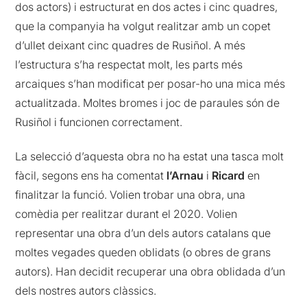
dos actors) i estructurat en dos actes i cinc quadres,
que la companyia ha volgut realitzar amb un copet
d’ullet deixant cinc quadres de Rusiñol. A més
l’estructura s’ha respectat molt, les parts més
arcaiques s’han modificat per posar-ho una mica més
actualitzada. Moltes bromes i joc de paraules són de
Rusiñol i funcionen correctament.
La selecció d’aquesta obra no ha estat una tasca molt
fàcil, segons ens ha comentat
l’Arnau
i
Ricard
en
finalitzar la funció. Volien trobar una obra, una
comèdia per realitzar durant el 2020. Volien
representar una obra d’un dels autors catalans que
moltes vegades queden oblidats (o obres de grans
autors). Han decidit recuperar una obra oblidada d’un
dels nostres autors clàssics.