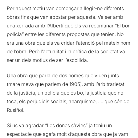
Per aquest motiu van començar a llegir-ne diferents
obres fins que van apostar per aquesta. Va ser amb
una xerrada amb l’Albertí que els va recomanar “El bon
policia” entre les diferents propostes que tenien. No
era una obra que els va cridar l’atenció pel mateix nom
de l’obra. Però l’actualitat i la crítica de la societat va
ser un dels motius de ser l’escollida.
Una obra que parla de dos homes que viuen junts
(mare meva que parlem de 1905), amb l’arbitrarietat
de la justícia, un policia que és bo, la justícia que no
toca, els perjudicis socials, anarquisme, …. que són del
Rusiñol.
Si us va agradar “Les dones sàvies” ja teniu un
espectacle que agafa molt d’aquesta obra que ja vam