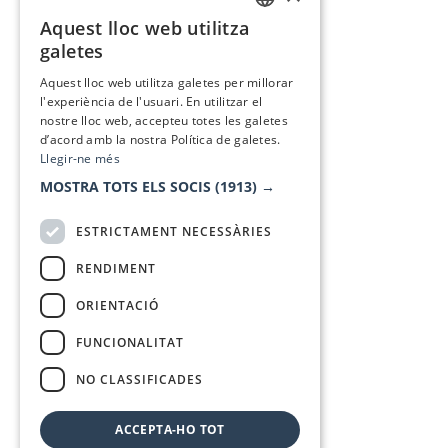
Aquest lloc web utilitza
CATALAN
galetes
SPANISH
Aquest lloc web utilitza galetes per millorar
l'experiència de l'usuari. En utilitzar el
nostre lloc web, accepteu totes les galetes
d’acord amb la nostra Política de galetes.
Llegir-ne més
MOSTRA TOTS ELS SOCIS
(1913) →
ESTRICTAMENT NECESSÀRIES
RENDIMENT
ORIENTACIÓ
FUNCIONALITAT
NO CLASSIFICADES
ACCEPTA-HO TOT