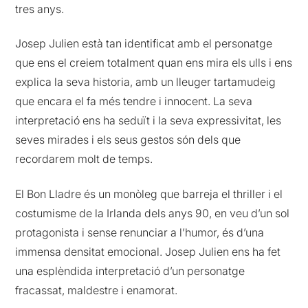
tres anys.
Josep Julien està tan identificat amb el personatge
que ens el creiem totalment quan ens mira els ulls i ens
explica la seva historia, amb un lleuger tartamudeig
que encara el fa més tendre i innocent. La seva
interpretació ens ha seduït i la seva expressivitat, les
seves mirades i els seus gestos són dels que
recordarem molt de temps.
El Bon Lladre és un monòleg que barreja el thriller i el
costumisme de la Irlanda dels anys 90, en veu d’un sol
protagonista i sense renunciar a l’humor, és d’una
immensa densitat emocional. Josep Julien ens ha fet
una esplèndida interpretació d’un personatge
fracassat, maldestre i enamorat.