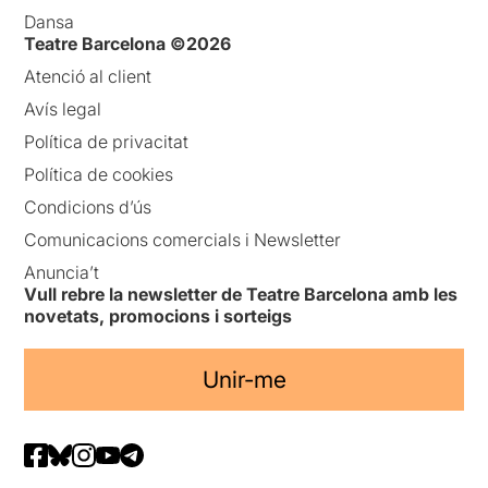
Dansa
Teatre Barcelona ©2026
Atenció al client
Avís legal
Política de privacitat
Política de cookies
Condicions d’ús
Comunicacions comercials i Newsletter
Anuncia’t
Vull rebre la newsletter de Teatre Barcelona amb les
novetats, promocions i sorteigs
Unir-me