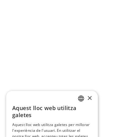
×
Aquest lloc web utilitza
CATALAN
galetes
SPANISH
Aquest lloc web utilitza galetes per millorar
l'experiència de l'usuari. En utilitzar el
nostre lloc web, accepteu totes les galetes