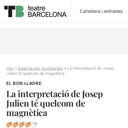
Cartellera i entrades
Inici
»
Espectacles recomanats
»
La interpretació de Josep
Julien té quelcom de magnètica
EL BON LLADRE
La interpretació de Josep
Julien té quelcom de
magnètica