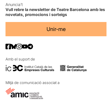
Anuncia’t
Vull rebre la newsletter de Teatre Barcelona amb les
novetats, promocions i sorteigs
Unir-me
Amb el suport de
Mitjà de comunicació associat a