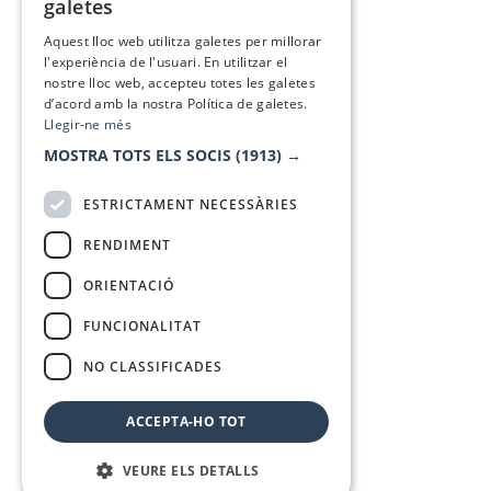
galetes
SPANISH
Aquest lloc web utilitza galetes per millorar
l'experiència de l'usuari. En utilitzar el
nostre lloc web, accepteu totes les galetes
d’acord amb la nostra Política de galetes.
Llegir-ne més
MOSTRA TOTS ELS SOCIS
(1913) →
ESTRICTAMENT NECESSÀRIES
RENDIMENT
ORIENTACIÓ
FUNCIONALITAT
NO CLASSIFICADES
ACCEPTA-HO TOT
VEURE ELS DETALLS