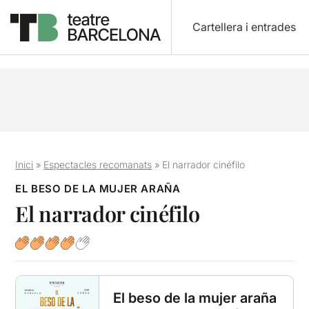
Cartellera i entrades
Inici
»
Espectacles recomanats
»
El narrador cinéfilo
EL BESO DE LA MUJER ARAÑA
El narrador cinéfilo
El beso de la mujer araña