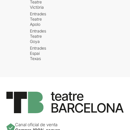
Teatre
Victòria
Entrades
Teatre
Apolo
Entrades
Teatre
Goya
Entrades
Espai
Texas
Canal oficial de venta