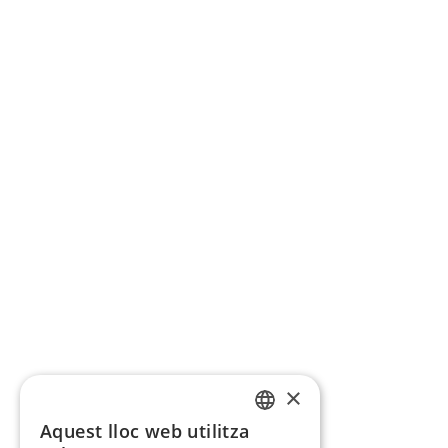
×
Aquest lloc web utilitza
CATALAN