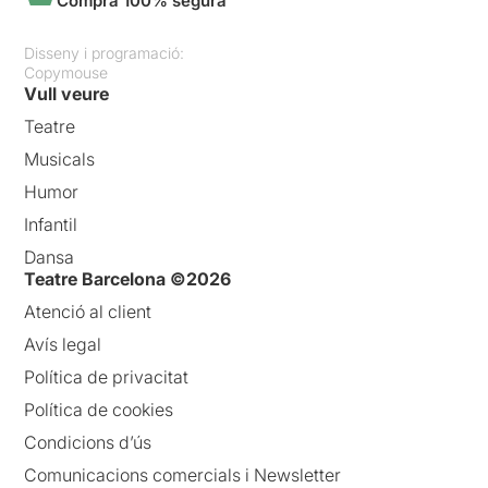
Compra 100% segura
Disseny i programació:
Copymouse
Vull veure
Teatre
Musicals
Humor
Infantil
Dansa
Teatre Barcelona ©2026
Atenció al client
Avís legal
Política de privacitat
Política de cookies
Condicions d’ús
Comunicacions comercials i Newsletter