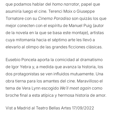
que podamos hablar del
homo narrator
, papel que
asumiría luego el cine
.
Terenci Moix o Giuseppe
Tornatore con su
Cinema Paradiso
son quizás los que
mejor conecten con el espíritu de Manuel Puig (autor
de la novela en la que se basa este montaje), artistas
cuya mitomanía hacia el séptimo arte les llevó a
elevarlo al olimpo de las grandes ficciones clásicas.
Eusebio Poncela aporta la comicidad al dramatismo
de Igor Yebra y, a medida que avanza la historia, los
dos protagonistas se ven influidos mutuamente. Una
obra tierna para los amantes del cine. Maravilloso el
tema de Vera Lynn escogido
We´ll meet again
como
broche final a esta atípica y hermosa historia de amor.
Vist a Madrid al Teatro Bellas Artes 17/09/2022