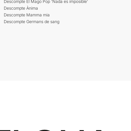
Descompte El Mago Pop 'Nada es imposible'
Descompte Ànima
Descompte Mamma mia
Descompte Germans de sang