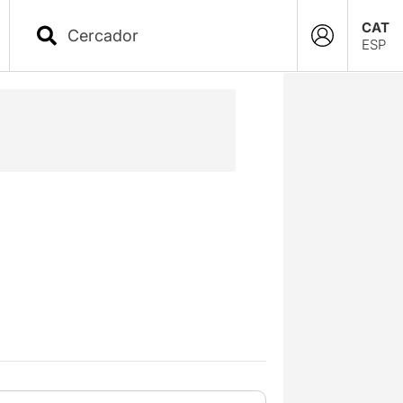
CAT
ESP