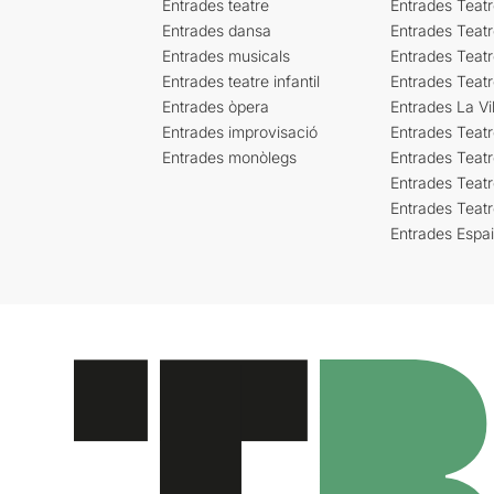
Entrades teatre
Entrades Teatr
Entrades dansa
Entrades Teat
Entrades musicals
Entrades Teatr
Entrades teatre infantil
Entrades Teat
Entrades òpera
Entrades La Vil
Entrades improvisació
Entrades Teat
Entrades monòlegs
Entrades Teatr
Entrades Teatr
Entrades Teat
Entrades Espa