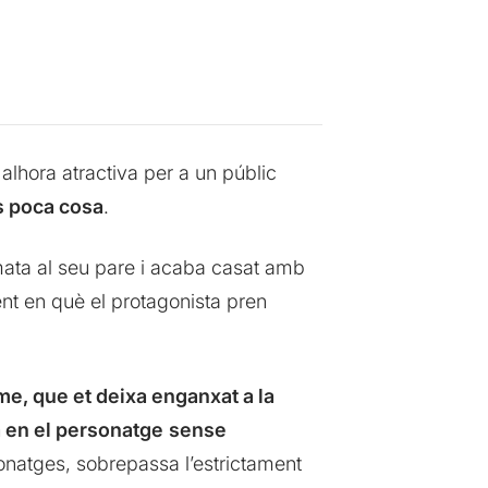
 alhora atractiva per a un públic
s poca cosa
.
mata al seu pare i acaba casat amb
nt en què el protagonista pren
e, que et deixa enganxat a la
 en el personatge
sense
onatges, sobrepassa l’estrictament