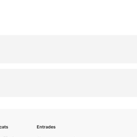
cats
Entrades