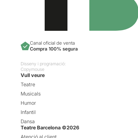
Canal oficial de venta
Compra 100% segura
Disseny i programació:
Copymouse
Vull veure
Teatre
Musicals
Humor
Infantil
Dansa
Teatre Barcelona ©2026
Atenció al client