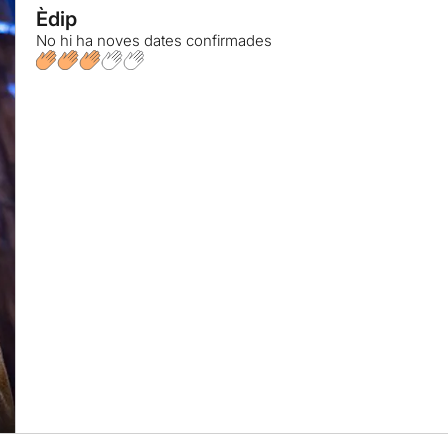
Èdip
No hi ha noves dates confirmades