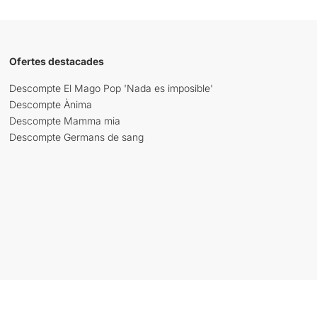
Ofertes destacades
Descompte El Mago Pop 'Nada es imposible'
Descompte Ànima
Descompte Mamma mia
Descompte Germans de sang