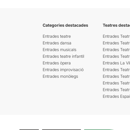
Categories destacades
Teatres desta
Entrades teatre
Entrades Teatr
Entrades dansa
Entrades Teat
Entrades musicals
Entrades Teatr
Entrades teatre infantil
Entrades Teat
Entrades òpera
Entrades La Vil
Entrades improvisació
Entrades Teat
Entrades monòlegs
Entrades Teatr
Entrades Teatr
Entrades Teat
Entrades Espa