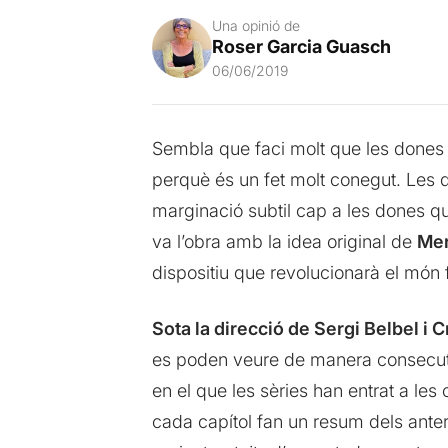
Una opinió de
Roser Garcia Guasch
06/06/2019
Sembla que faci molt que les dones 
perquè és un fet molt conegut. Les d
marginació subtil cap a les dones qu
va l’obra amb la idea original de
Mer
dispositiu que revolucionarà el món 
Sota la direcció de Sergi Belbel i 
es poden veure de manera consecutiv
en el que les sèries han entrat a le
cada capítol fan un resum dels anterio