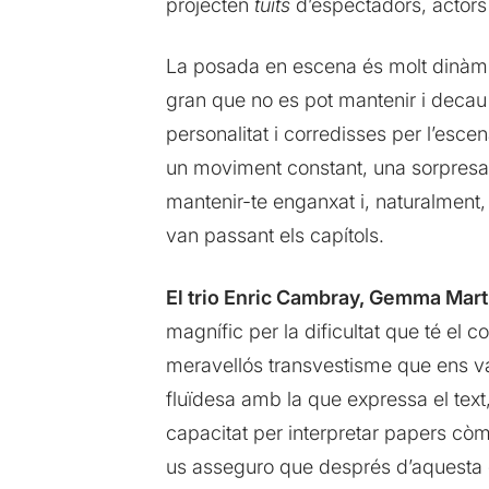
projecten
tuits
d’espectadors, actors
La posada en escena és molt dinàmica,
gran que no es pot mantenir i decau 
personalitat i corredisses per l’esce
un moviment constant, una sorpresa da
mantenir-te enganxat i, naturalmen
van passant els capítols.
El trio Enric Cambray, Gemma Martí
magnífic per la dificultat que té el
meravellós transvestisme que ens v
fluïdesa amb la que expressa el text
capacitat per interpretar papers còm
us asseguro que després d’aquesta ob