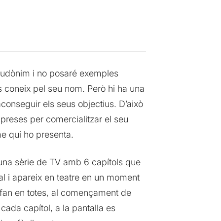
seudònim i no posaré exemples
s coneix pel seu nom. Però hi ha una
conseguir els seus objectius. D’això
preses per comercialitzar el seu
me qui ho presenta.
 una sèrie de TV amb 6 capítols que
l i apareix en teatre en un moment
om fan en totes, al començament de
 cada capítol, a la pantalla es