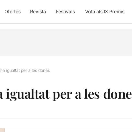
Ofertes
Revista
Festivals
Vota als IX Premis
ha igualtat per a les dones
 igualtat per a les don