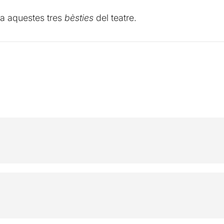
 a aquestes tres
bèsties
del teatre.