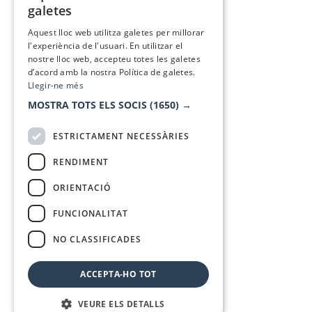
galetes
SPANISH
Aquest lloc web utilitza galetes per millorar
l'experiència de l'usuari. En utilitzar el
nostre lloc web, accepteu totes les galetes
d’acord amb la nostra Política de galetes.
Llegir-ne més
MOSTRA TOTS ELS SOCIS
(1650) →
ESTRICTAMENT NECESSÀRIES
RENDIMENT
ORIENTACIÓ
FUNCIONALITAT
NO CLASSIFICADES
ACCEPTA-HO TOT
VEURE ELS DETALLS