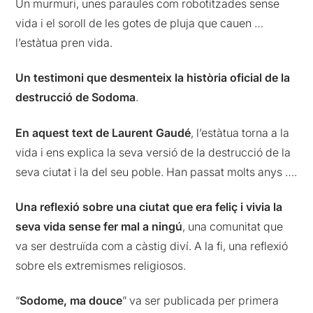
Un murmuri, unes paraules com robotitzades sense
vida i el soroll de les gotes de pluja que cauen …
l’estàtua pren vida.
Un testimoni que desmenteix la història oficial de la
destrucció de Sodoma
.
En aquest text de Laurent Gaudé
, l’estàtua torna a la
vida i ens explica la seva versió de la destrucció de la
seva ciutat i la del seu poble. Han passat molts anys ….
Una reflexió sobre una ciutat que era feliç i vivia la
seva vida sense fer mal a ningú
, una comunitat que
va ser destruïda com a càstig diví. A la fi, una reflexió
sobre els extremismes religiosos.
“
Sodome, ma douce
” va ser publicada per primera