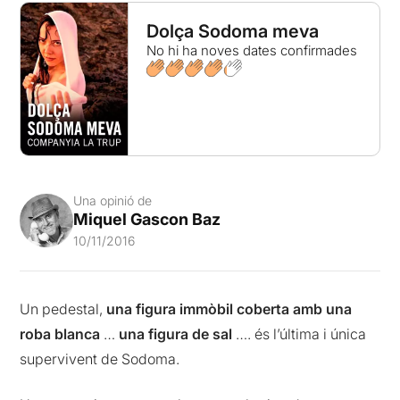
Dolça Sodoma meva
No hi ha noves dates confirmades
Una opinió de
Miquel Gascon Baz
10/11/2016
Un pedestal,
una figura immòbil coberta amb una
roba blanca
…
una figura de sal
…. és l’última i única
supervivent de Sodoma.