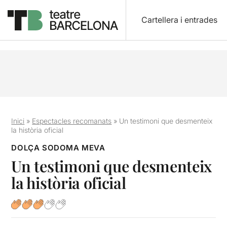
Cartellera i entrades
Inici
»
Espectacles recomanats
»
Un testimoni que desmenteix
la història oficial
DOLÇA SODOMA MEVA
Un testimoni que desmenteix
la història oficial