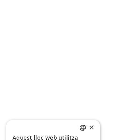
×
Aquest lloc web utilitza
CATALAN