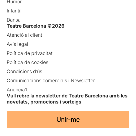
Humor
Infantil
Dansa
Teatre Barcelona ©2026
Atenció al client
Avís legal
Política de privacitat
Política de cookies
Condicions d’ús
Comunicacions comercials i Newsletter
Anuncia’t
Vull rebre la newsletter de Teatre Barcelona amb les
novetats, promocions i sorteigs
Unir-me