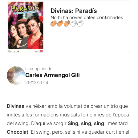
Divinas: Paradís
No hi ha noves dates confirmades
Una opinió de
Carles Armengol Gili
29/12/2014
Divinas
va néixer amb la voluntat de crear un trio que
imités a les formacions musicals femenines de l’època
del swing. D’aquí va sorgir
Sing, sing, sing
i més tard
Chocolat
. El swing, però, se’ls hi va quedar curt i en el