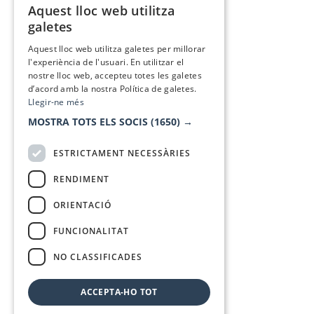
Aquest lloc web utilitza
CATALAN
galetes
SPANISH
Aquest lloc web utilitza galetes per millorar
l'experiència de l'usuari. En utilitzar el
nostre lloc web, accepteu totes les galetes
d’acord amb la nostra Política de galetes.
Llegir-ne més
MOSTRA TOTS ELS SOCIS
(1650) →
ESTRICTAMENT NECESSÀRIES
RENDIMENT
ORIENTACIÓ
FUNCIONALITAT
NO CLASSIFICADES
ACCEPTA-HO TOT