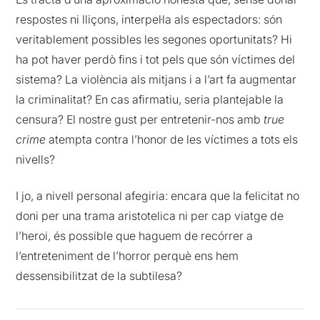
respostes ni lliçons, interpel·la als espectadors: són
veritablement possibles les segones oportunitats? Hi
ha pot haver perdò fins i tot pels que són víctimes del
sistema? La violència als mitjans i a l’art fa augmentar
la criminalitat? En cas afirmatiu, seria plantejable la
censura? El nostre gust per entretenir-nos amb
true
crime
atempta contra l’honor de les víctimes a tots els
nivells?
I jo, a nivell personal afegiria: encara que la felicitat no
doni per una trama aristotelica ni per cap viatge de
l’heroi, és possible que haguem de recórrer a
l’entreteniment de l’horror perquè ens hem
dessensibilitzat de la subtilesa?