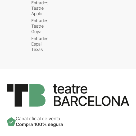
Entrades
Teatre
Apolo
Entrades
Teatre
Goya
Entrades
Espai
Texas
Canal oficial de venta
Compra 100% segura