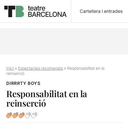
Cartellera i entrades
Inici
»
Espectacles recomanats
»
Responsabilitat en la
reinserció
DIRRRTY BOYS
Responsabilitat en la
reinserció