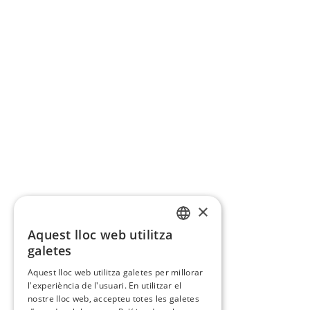
×
Aquest lloc web utilitza
CATALAN
galetes
SPANISH
Aquest lloc web utilitza galetes per millorar
l'experiència de l'usuari. En utilitzar el
nostre lloc web, accepteu totes les galetes