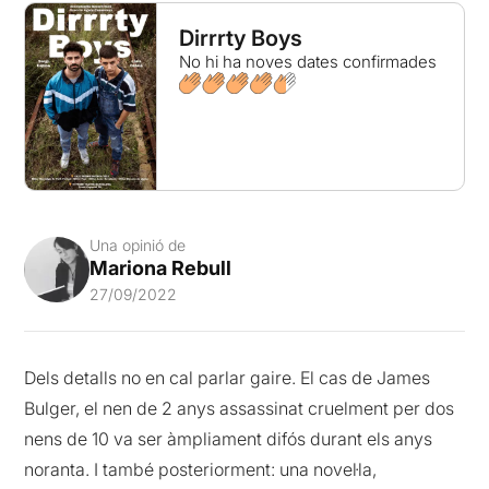
Dirrrty Boys
No hi ha noves dates confirmades
Una opinió de
Mariona Rebull
27/09/2022
Dels detalls no en cal parlar gaire. El cas de James
Bulger, el nen de 2 anys assassinat cruelment per dos
nens de 10 va ser àmpliament difós durant els anys
noranta. I també posteriorment: una novel·la,