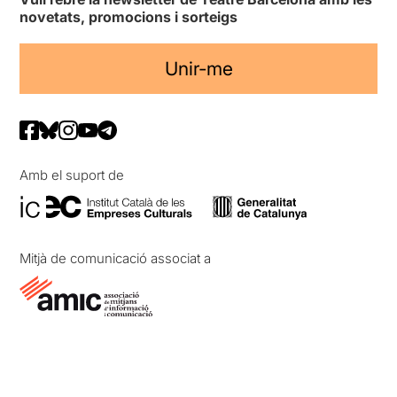
novetats, promocions i sorteigs
Unir-me
Amb el suport de
Mitjà de comunicació associat a