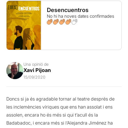
Desencuentros
No hi ha noves dates confirmades
Una opinió de
Xavi Pijoan
15/09/2020
Doncs si ja és agradable tornar al teatre després de
les inclemències víriques que ens han assolat i ens
assolen, encara ho és més si qui t’acull és la
Badabadoc, i encara més si l’Alejandra Jiménez ha