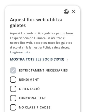
×
Aquest lloc web utilitza
CATALAN
galetes
SPANISH
Aquest lloc web utilitza galetes per millorar
l'experiència de l'usuari. En utilitzar el
nostre lloc web, accepteu totes les galetes
d’acord amb la nostra Política de galetes.
Llegir-ne més
MOSTRA TOTS ELS SOCIS
(1913) →
ESTRICTAMENT NECESSÀRIES
RENDIMENT
ORIENTACIÓ
FUNCIONALITAT
NO CLASSIFICADES