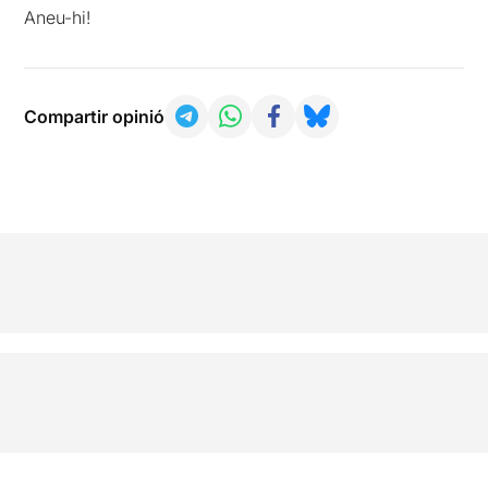
Aneu-hi!
Compartir opinió