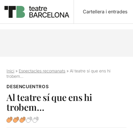
Cartellera i entrades
Inici
»
Espectacles recomanats
»
Al teatre sí que ens hi
trobem…
DESENCUENTROS
Al teatre sí que ens hi
trobem…