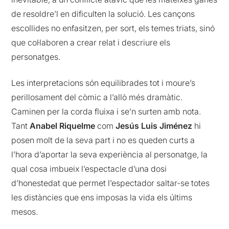
de resoldre’l en dificulten la solució. Les cançons
escollides no enfasitzen, per sort, els temes triats, sinó
que col·laboren a crear relat i descriure els
personatges.
Les interpretacions són equilibrades tot i moure’s
perillosament del còmic a l’allò més dramàtic.
Caminen per la corda fluixa i se’n surten amb nota.
Tant
Anabel Riquelme
com
Jesús Luis Jiménez
hi
posen molt de la seva part i no es queden curts a
l’hora d’aportar la seva experiència al personatge, la
qual cosa imbueix l’espectacle d’una dosi
d’honestedat que permet l’espectador saltar-se totes
les distàncies que ens imposas la vida els últims
mesos.