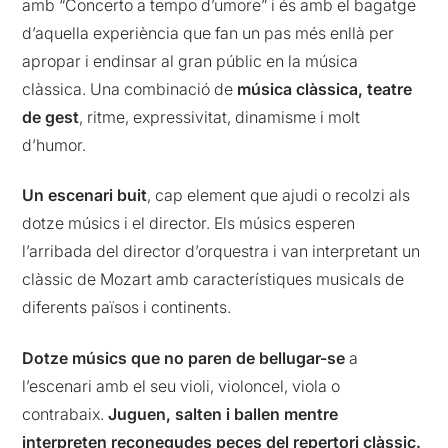
amb “Concerto a tempo d’umore” i és amb el bagatge
d’aquella experiència que fan un pas més enllà per
apropar i endinsar al gran públic en la música
clàssica. Una combinació de
música clàssica, teatre
de gest
, ritme, expressivitat, dinamisme i molt
d’humor.
Un escenari buit
, cap element que ajudi o recolzi als
dotze músics i el director. Els músics esperen
l’arribada del director d’orquestra i van interpretant un
clàssic de Mozart amb característiques musicals de
diferents països i continents.
Dotze músics que no paren de bellugar-se
a
l’escenari amb el seu violi, violoncel, viola o
contrabaix.
Juguen, salten i ballen mentre
interpreten reconegudes peces del repertori clàssic.