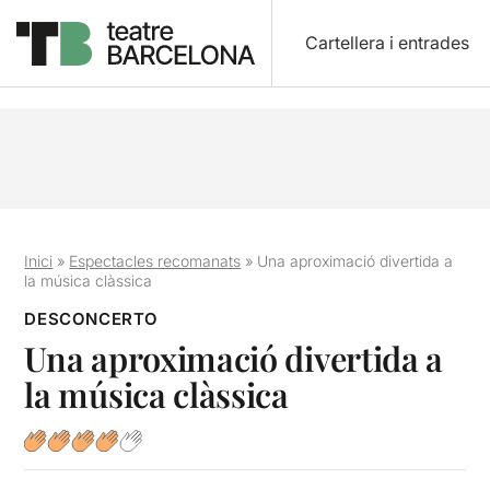
Cartellera i entrades
Inici
»
Espectacles recomanats
»
Una aproximació divertida a
la música clàssica
DESCONCERTO
Una aproximació divertida a
la música clàssica