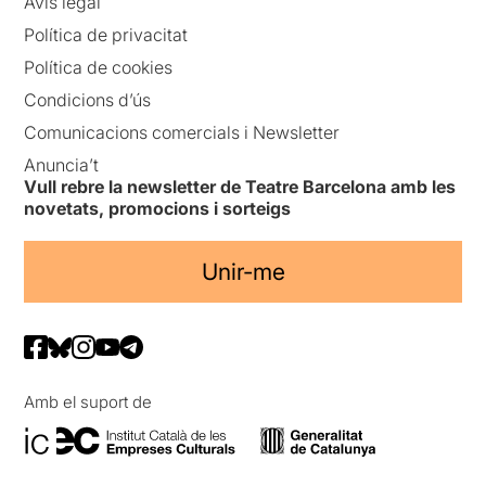
Avís legal
Política de privacitat
Política de cookies
Condicions d’ús
Comunicacions comercials i Newsletter
Anuncia’t
Vull rebre la newsletter de Teatre Barcelona amb les
novetats, promocions i sorteigs
Unir-me
Amb el suport de