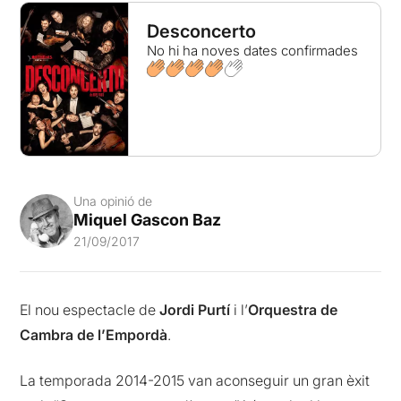
Desconcerto
No hi ha noves dates confirmades
Una opinió de
Miquel Gascon Baz
21/09/2017
El nou espectacle de
Jordi Purtí
i l’
Orquestra de
Cambra de l’Empordà
.
La temporada 2014-2015 van aconseguir un gran èxit