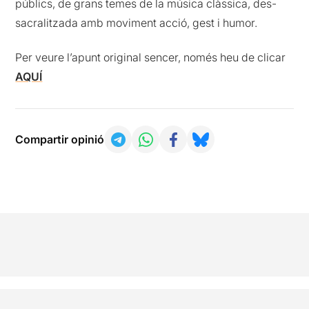
públics, de grans temes de la música clàssica, des-
sacralitzada amb moviment acció, gest i humor.
Per veure l’apunt original sencer, només heu de clicar
AQUÍ
Compartir opinió