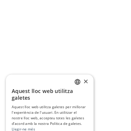
×
Aquest lloc web utilitza
CATALAN
galetes
SPANISH
Aquest lloc web utilitza galetes per millorar
l'experiència de l'usuari. En utilitzar el
nostre lloc web, accepteu totes les galetes
d’acord amb la nostra Política de galetes.
Llegir-ne més