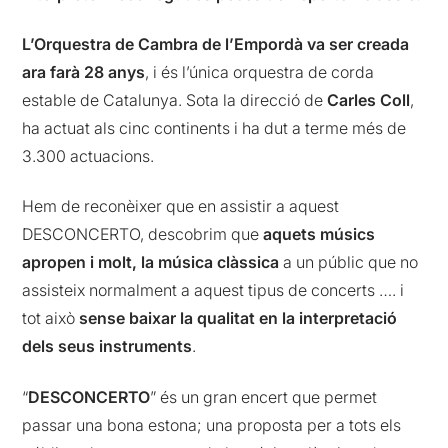
L’Orquestra de Cambra de l’Empordà va ser creada
ara farà 28 anys
, i és l’única orquestra de corda
estable de Catalunya. Sota la direcció de
Carles Coll
,
ha actuat als cinc continents i ha dut a terme més de
3.300 actuacions.
Hem de reconèixer que en assistir a aquest
DESCONCERTO, descobrim que
aquets músics
apropen i molt, la música clàssica
a un públic que no
assisteix normalment a aquest tipus de concerts …. i
tot això
sense baixar la qualitat en la interpretació
dels seus instruments
.
“
DESCONCERTO
” és un gran encert que permet
passar una bona estona; una proposta per a tots els