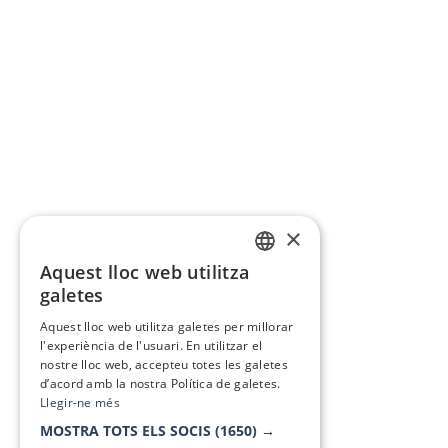
×
Aquest lloc web utilitza
CATALAN
galetes
SPANISH
Aquest lloc web utilitza galetes per millorar
l'experiència de l'usuari. En utilitzar el
nostre lloc web, accepteu totes les galetes
d’acord amb la nostra Política de galetes.
Llegir-ne més
MOSTRA TOTS ELS SOCIS
(1650) →