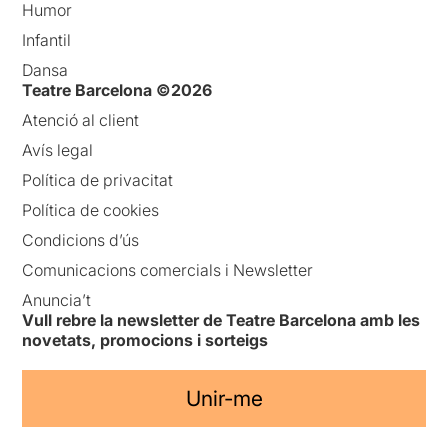
Humor
Infantil
Dansa
Teatre Barcelona ©2026
Atenció al client
Avís legal
Política de privacitat
Política de cookies
Condicions d’ús
Comunicacions comercials i Newsletter
Anuncia’t
Vull rebre la newsletter de Teatre Barcelona amb les
novetats, promocions i sorteigs
Unir-me