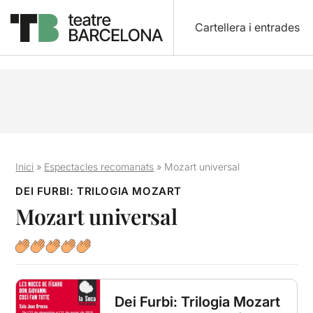
Cartellera i entrades
Inici
»
Espectacles recomanats
»
Mozart universal
DEI FURBI: TRILOGIA MOZART
Mozart universal
Dei Furbi: Trilogia Mozart