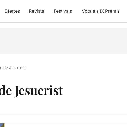
Ofertes
Revista
Festivals
Vota als IX Premis
ió de Jesucrist
de Jesucrist