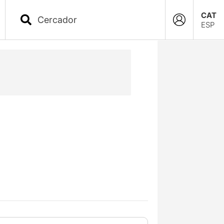
CAT
ESP