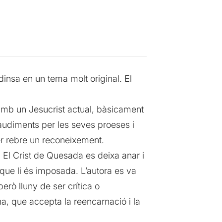
dinsa en un tema molt original. El
 amb un Jesucrist actual, bàsicament
laudiments per les seves proeses i
er rebre un reconeixement.
 El Crist de Quesada es deixa anar i
que li és imposada. L’autora es va
però lluny de ser crítica o
a, que accepta la reencarnació i la