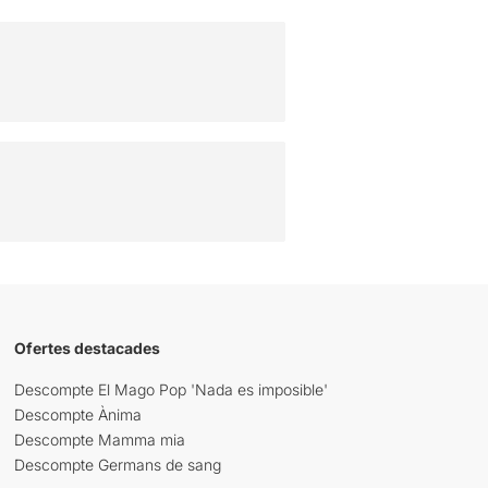
Ofertes destacades
Descompte El Mago Pop 'Nada es imposible'
Descompte Ànima
Descompte Mamma mia
Descompte Germans de sang