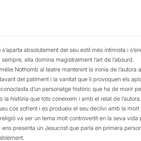
s’aparta absolutament del seu estil més intimista i s’en
 sempre, ella domina magistralment l’art de l’absurd.
Amélie Nothomb al teatre mantenint la ironia de l’autora
vant del patiment i la vanitat que li provoquen els ap
 iconoclasta d’un personatge històric que ha de morir p
a història que tots coneixem i amb el relat de l’autora.
u cos sofrent i es produeix el seu declivi amb la mort 
a religió va ser un tema molt controvertit en la seva vida 
 ens presenta un Jesucrist que parla en primera person
mablement.