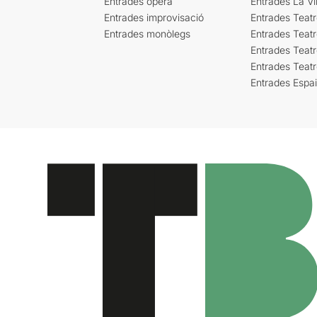
Entrades òpera
Entrades La Vil
Entrades improvisació
Entrades Teat
Entrades monòlegs
Entrades Teatr
Entrades Teatr
Entrades Teat
Entrades Espa