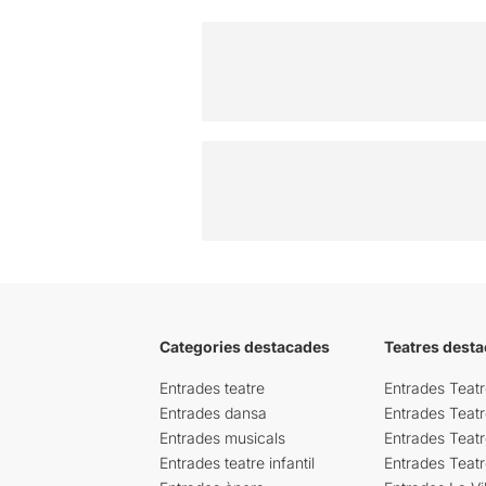
Categories destacades
Teatres desta
Entrades teatre
Entrades Teatr
Entrades dansa
Entrades Teat
Entrades musicals
Entrades Teatr
Entrades teatre infantil
Entrades Teat