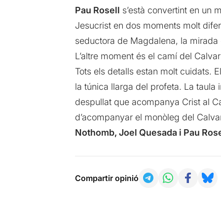
Pau Rosell
s’està convertint en un m
Jesucrist en dos moments molt difere
seductora de Magdalena, la mirada e
L’altre moment és el camí del Calvari 
Tots els detalls estan molt cuidats. E
la túnica llarga del profeta. La tau
despullat que acompanya Crist al Ca
d’acompanyar el monòleg del Calvari 
Nothomb, Joel Quesada i Pau Rose
Compartir opinió