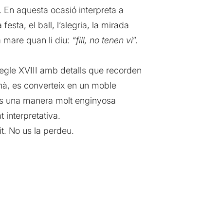
. En aquesta ocasió interpreta a
sta, el ball, l’alegria, la mirada
 mare quan li diu:
“fill, no tenen vi
”.
segle XVIII amb detalls que recorden
anà, es converteix en un moble
 És una manera molt enginyosa
 interpretativa.
it. No us la perdeu.