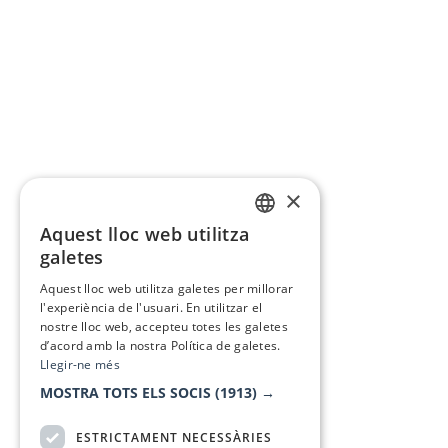
×
Aquest lloc web utilitza
CATALAN
galetes
SPANISH
Aquest lloc web utilitza galetes per millorar
l'experiència de l'usuari. En utilitzar el
nostre lloc web, accepteu totes les galetes
d’acord amb la nostra Política de galetes.
Llegir-ne més
MOSTRA TOTS ELS SOCIS
(1913) →
ESTRICTAMENT NECESSÀRIES