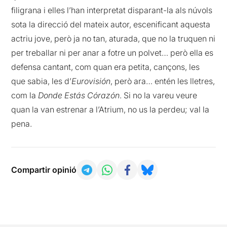
filigrana i elles l’han interpretat disparant-la als núvols
sota la direcció del mateix autor, escenificant aquesta
actriu jove, però ja no tan, aturada, que no la truquen ni
per treballar ni per anar a fotre un polvet… però ella es
defensa cantant, com quan era petita, cançons, les
que sabia, les d’
Eurovisión
, però ara… entén les lletres,
com la
Donde Estás Córazón
. Si no la vareu veure
quan la van estrenar a l’Atrium, no us la perdeu; val la
pena.
Compartir opinió