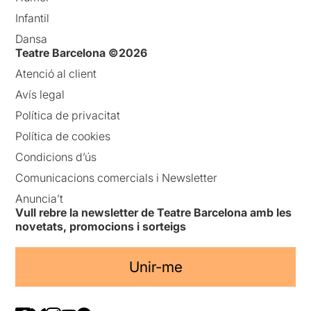
Infantil
Dansa
Teatre Barcelona ©2026
Atenció al client
Avís legal
Política de privacitat
Política de cookies
Condicions d’ús
Comunicacions comercials i Newsletter
Anuncia’t
Vull rebre la newsletter de Teatre Barcelona amb les
novetats, promocions i sorteigs
Unir-me