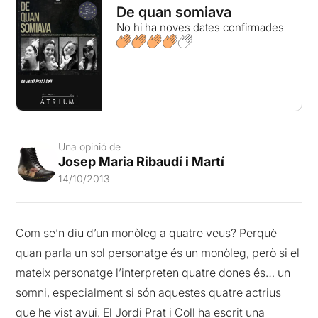
De quan somiava
No hi ha noves dates confirmades
Una opinió de
Josep Maria Ribaudí i Martí
14/10/2013
Com se’n diu d’un monòleg a quatre veus? Perquè
quan parla un sol personatge és un monòleg, però si el
mateix personatge l’interpreten quatre dones és… un
somni, especialment si són aquestes quatre actrius
que he vist avui. El Jordi Prat i Coll ha escrit una