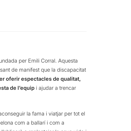
fundada per Emili Corral. Aquesta
ant de manifest que la discapacitat
er oferir espectacles de qualitat,
sta de l’equip
i ajudar a trencar
conseguir la fama i viatjar per tot el
elona com a ballarí i com a