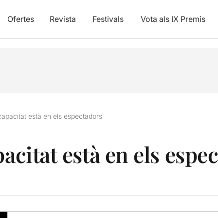
Ofertes
Revista
Festivals
Vota als IX Premis
capacitat està en els espectadors
pacitat està en els espe