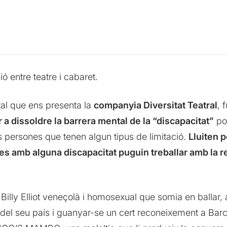
ó entre teatre i cabaret.
al que ens presenta la
companyia Diversitat Teatral
, 
 a dissoldre la barrera mental de la “discapacitat”
pos
es persones que tenen algun tipus de limitació.
Lluiten p
es amb alguna discapacitat puguin treballar amb la re
.
 Billy Elliot veneçolà i homosexual que somia en ballar, a
 del seu país i guanyar-se un cert reconeixement a Barc