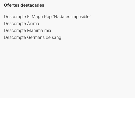
Ofertes destacades
Descompte El Mago Pop 'Nada es imposible'
Descompte Ànima
Descompte Mamma mia
Descompte Germans de sang