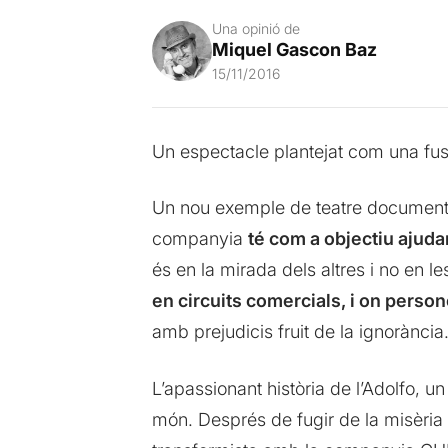
Una opinió de
Miquel Gascon Baz
15/11/2016
Un espectacle plantejat com una fusi
Un nou exemple de teatre document
companyia
té com a objectiu ajudar
és en la mirada dels altres i no en l
en circuits comercials, i on person
amb prejudicis fruit de la ignorància
L’apassionant història de l’Adolfo, un
món. Després de fugir de la misèria