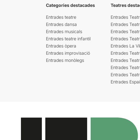
Categories destacades
Teatres desta
Entrades teatre
Entrades Teatr
Entrades dansa
Entrades Teat
Entrades musicals
Entrades Teatr
Entrades teatre infantil
Entrades Teat
Entrades òpera
Entrades La Vil
Entrades improvisació
Entrades Teat
Entrades monòlegs
Entrades Teatr
Entrades Teatr
Entrades Teat
Entrades Espa