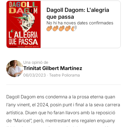
Dagoll Dagom: L'alegria
que passa
No hi ha noves dates confirmades
Una opinió de
Trinitat Gilbert Martínez
06/03/2023 · Teatre Poliorama
Dagoll Dagom ens condemna a la prosa eterna quan
l’any vinent, el 2024, posin punt i final a la seva carrera
artística. Diuen que ho faran llavors amb la reposició
de “Maricel”, però, mentrestant ens regalen enguany