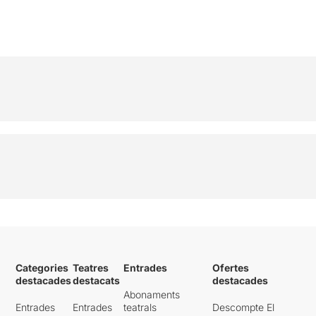
Categories
Teatres
Entrades
Ofertes
destacades
destacats
destacades
Abonaments
Entrades
Entrades
teatrals
Descompte El