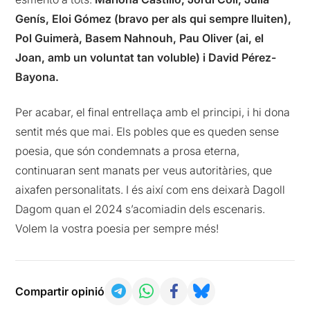
Genís, Eloi Gómez (bravo per als qui sempre lluiten),
Pol Guimerà, Basem Nahnouh, Pau Oliver (ai, el
Joan, amb un voluntat tan voluble) i David Pérez-
Bayona.
Per acabar, el final entrellaça amb el principi, i hi dona
sentit més que mai. Els pobles que es queden sense
poesia, que són condemnats a prosa eterna,
continuaran sent manats per veus autoritàries, que
aixafen personalitats. I és així com ens deixarà Dagoll
Dagom quan el 2024 s’acomiadin dels escenaris.
Volem la vostra poesia per sempre més!
Compartir opinió