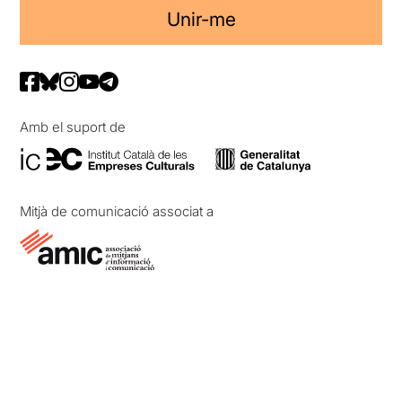
Unir-me
Amb el suport de
Mitjà de comunicació associat a