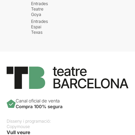
Entrades
Teatre
Goya
Entrades
Espai
Texas
Canal oficial de venta
Compra 100% segura
Disseny i programació:
Copymouse
Vull veure