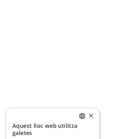
×
Aquest lloc web utilitza
CATALAN
galetes
SPANISH