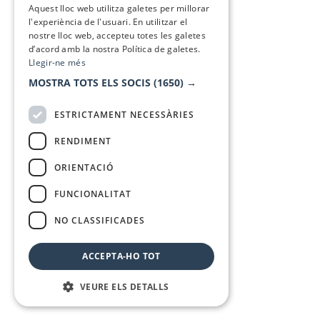
Aquest lloc web utilitza galetes per millorar
l'experiència de l'usuari. En utilitzar el
nostre lloc web, accepteu totes les galetes
d’acord amb la nostra Política de galetes.
Llegir-ne més
MOSTRA TOTS ELS SOCIS
(1650) →
ESTRICTAMENT NECESSÀRIES
RENDIMENT
ORIENTACIÓ
FUNCIONALITAT
NO CLASSIFICADES
ACCEPTA-HO TOT
VEURE ELS DETALLS