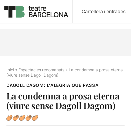
Cartellera i entrades
Inici
»
Espectacles recomanats
»
La condemna a prosa eterna
(viure sense Dagoll Dagom)
DAGOLL DAGOM: L'ALEGRIA QUE PASSA
La condemna a prosa eterna
(viure sense Dagoll Dagom)