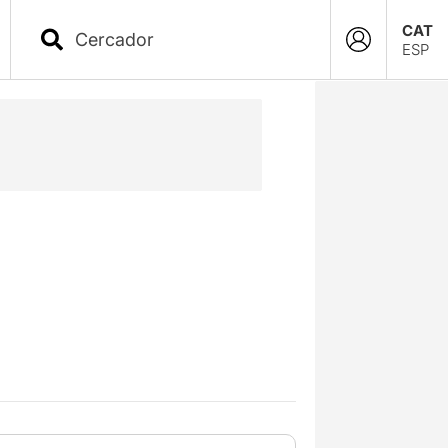
CAT
ESP