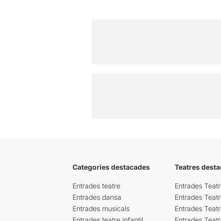
Categories destacades
Teatres desta
Entrades teatre
Entrades Teatr
Entrades dansa
Entrades Teat
Entrades musicals
Entrades Teatr
Entrades teatre infantil
Entrades Teat