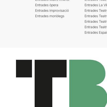
Entrades òpera
Entrades La Vil
Entrades improvisació
Entrades Teat
Entrades monòlegs
Entrades Teatr
Entrades Teatr
Entrades Teat
Entrades Espa