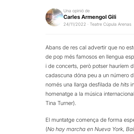
Una opinió de
Carles Armengol Gili
24/11/2022 · Teatre Cúpula Arenas
Abans de res cal advertir que no es
de pop més famosos en llengua esp
i de concerts, però potser hauríem
cadascuna dóna peu a un número difer
només una llarga desfilada de
hits
in
homenatge a la música internacional
Tina Turner).
El muntatge comença de forma esp
(
No hay marcha en Nueva York
,
Bai