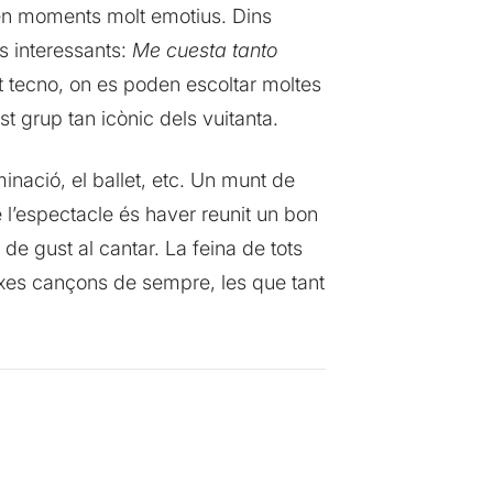
ixen moments molt emotius. Dins
s interessants:
Me cuesta tanto
rt tecno, on es poden escoltar moltes
t grup tan icònic dels vuitanta.
inació, el ballet, etc. Un munt de
 l’espectacle és haver reunit un bon
de gust al cantar. La feina de tots
xes cançons de sempre, les que tant