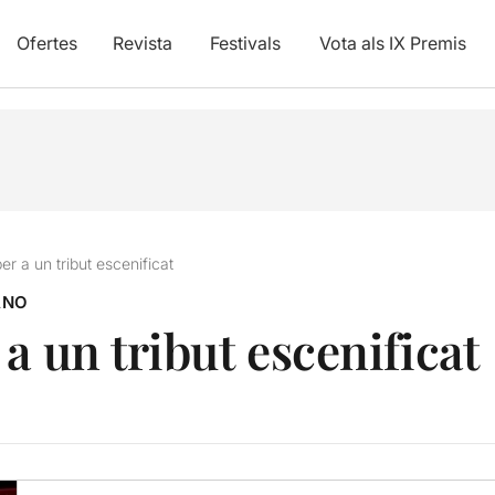
Ofertes
Revista
Festivals
Vota als IX Premis
r a un tribut escenificat
ANO
a un tribut escenificat