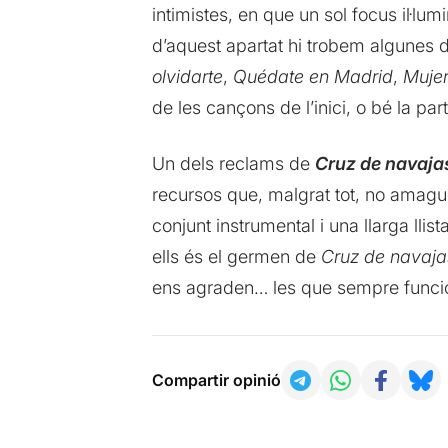
intimistes, en que un sol focus il·l
d’aquest apartat hi trobem algunes 
olvidarte
,
Quédate en Madrid
,
Mujer
de les cançons de l’inici, o bé la p
Un dels reclams de
Cruz de navaja
recursos que, malgrat tot, no amague
conjunt instrumental i una llarga lli
ells és el germen de
Cruz de navaja
ens agraden… les que sempre funci
Compartir opinió