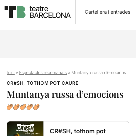
Cartellera i entrades
Inici
»
Espectacles recomanats
»
Muntanya russa d’emocions
CR#SH, TOTHOM POT CAURE
Muntanya russa d’emocions
CR#SH, tothom pot