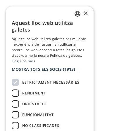
×
Aquest lloc web utilitza
CATALAN
galetes
SPANISH
Aquest lloc web utilitza galetes per millorar
l'experiència de l'usuari. En utilitzar el
nostre lloc web, accepteu totes les galetes
d’acord amb la nostra Política de galetes.
Llegir-ne més
MOSTRA TOTS ELS SOCIS
(1913) →
ESTRICTAMENT NECESSÀRIES
RENDIMENT
ORIENTACIÓ
FUNCIONALITAT
NO CLASSIFICADES