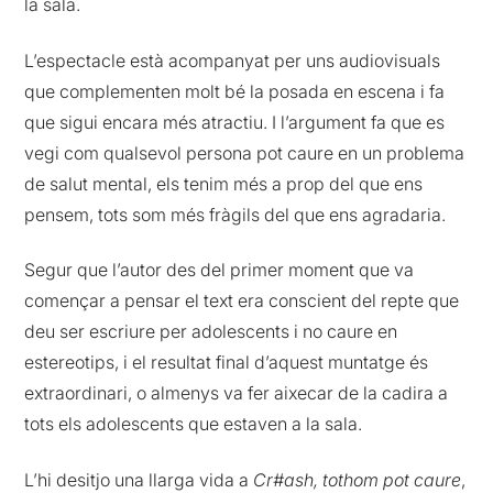
la sala.
L’espectacle està acompanyat per uns audiovisuals
que complementen molt bé la posada en escena i fa
que sigui encara més atractiu. I l’argument fa que es
vegi com qualsevol persona pot caure en un problema
de salut mental, els tenim més a prop del que ens
pensem, tots som més fràgils del que ens agradaria.
Segur que l’autor des del primer moment que va
començar a pensar el text era conscient del repte que
deu ser escriure per adolescents i no caure en
estereotips, i el resultat final d’aquest muntatge és
extraordinari, o almenys va fer aixecar de la cadira a
tots els adolescents que estaven a la sala.
L’hi desitjo una llarga vida a
Cr#ash, tothom pot caure
,