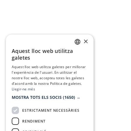
×
Aquest lloc web utilitza
CATALAN
galetes
SPANISH
Aquest lloc web utilitza galetes per millorar
l'experiència de l'usuari. En utilitzar el
nostre lloc web, accepteu totes les galetes
d’acord amb la nostra Política de galetes.
Llegir-ne més
MOSTRA TOTS ELS SOCIS
(1650) →
ESTRICTAMENT NECESSÀRIES
RENDIMENT