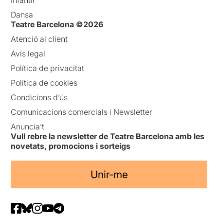
Dansa
Teatre Barcelona ©2026
Atenció al client
Avís legal
Política de privacitat
Política de cookies
Condicions d’ús
Comunicacions comercials i Newsletter
Anuncia’t
Vull rebre la newsletter de Teatre Barcelona amb les
novetats, promocions i sorteigs
Unir-me