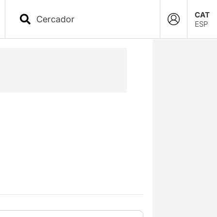
CAT
ESP