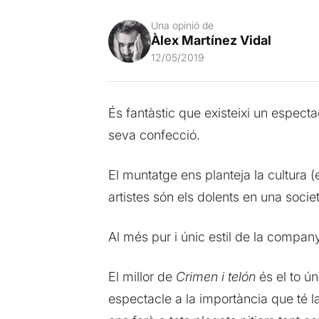
Una opinió de
Àlex Martínez Vidal
12/05/2019
És fantàstic que existeixi un espec
seva confecció.
El muntatge ens planteja la cultura (el
artistes són els dolents en una socie
Al més pur i únic estil de la compan
El millor de
Crimen i telón
és el to ún
espectacle a la importància que té la