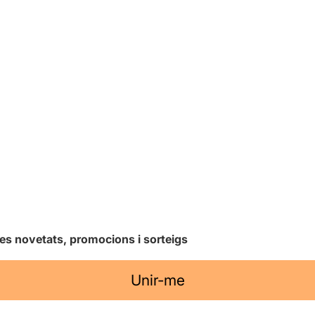
les novetats, promocions i sorteigs
Unir-me