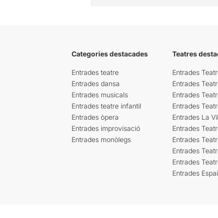
Categories destacades
Teatres desta
Entrades teatre
Entrades Teatr
Entrades dansa
Entrades Teat
Entrades musicals
Entrades Teatr
Entrades teatre infantil
Entrades Teat
Entrades òpera
Entrades La Vil
Entrades improvisació
Entrades Teat
Entrades monòlegs
Entrades Teatr
Entrades Teatr
Entrades Teat
Entrades Espa