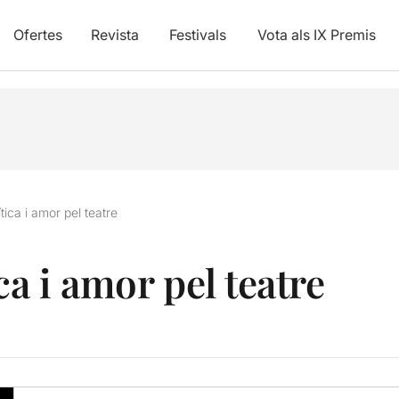
Ofertes
Revista
Festivals
Vota als IX Premis
tica i amor pel teatre
ca i amor pel teatre