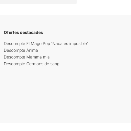
Ofertes destacades
Descompte El Mago Pop 'Nada es imposible'
Descompte Ànima
Descompte Mamma mia
Descompte Germans de sang