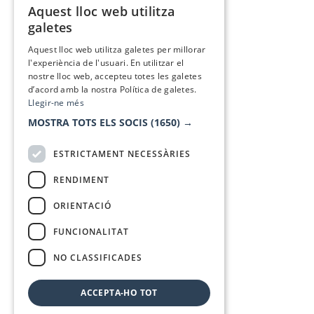
Aquest lloc web utilitza
CATALAN
galetes
SPANISH
Aquest lloc web utilitza galetes per millorar
l'experiència de l'usuari. En utilitzar el
nostre lloc web, accepteu totes les galetes
d’acord amb la nostra Política de galetes.
Llegir-ne més
MOSTRA TOTS ELS SOCIS
(1650) →
ESTRICTAMENT NECESSÀRIES
RENDIMENT
ORIENTACIÓ
FUNCIONALITAT
NO CLASSIFICADES
ACCEPTA-HO TOT