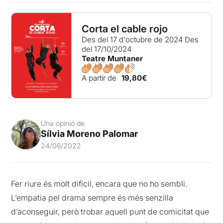
Corta el cable rojo
Des del 17 d'octubre de 2024
Des
del 17/10/2024
Teatre Muntaner
A partir de
19,80€
Una opinió de
Sílvia Moreno Palomar
24/06/2022
Fer riure és molt difícil, encara que no ho sembli.
L’empatia pel drama sempre és més senzilla
d’aconseguir, però trobar aquell punt de comicitat que