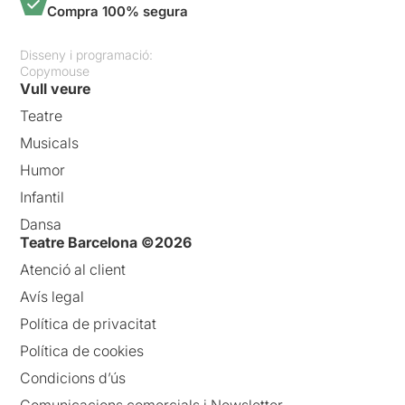
Compra 100% segura
Disseny i programació:
Copymouse
Vull veure
Teatre
Musicals
Humor
Infantil
Dansa
Teatre Barcelona ©2026
Atenció al client
Avís legal
Política de privacitat
Política de cookies
Condicions d’ús
Comunicacions comercials i Newsletter