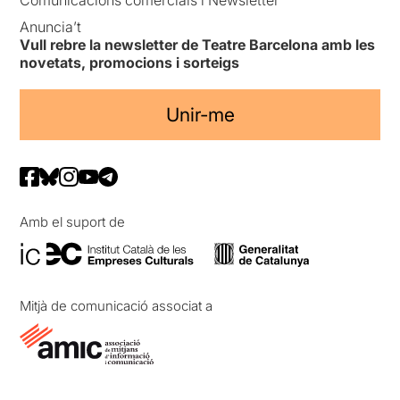
Anuncia’t
Vull rebre la newsletter de Teatre Barcelona amb les
novetats, promocions i sorteigs
Unir-me
Amb el suport de
Mitjà de comunicació associat a