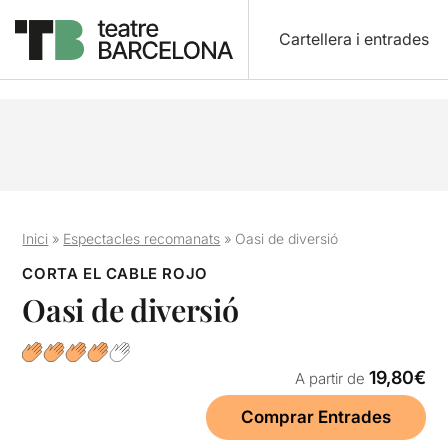
Cartellera i entrades
Inici
»
Espectacles recomanats
»
Oasi de diversió
CORTA EL CABLE ROJO
Oasi de diversió
19,80€
A partir de
Comprar Entrades