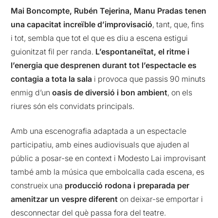
Mai Boncompte, Rubén Tejerina, Manu Pradas tenen
una capacitat increïble d’improvisació
, tant, que, fins
i tot, sembla que tot el que es diu a escena estigui
guionitzat fil per randa.
L’espontaneïtat, el ritme i
l’energia que desprenen durant tot l’espectacle es
contagia a tota la sala
i provoca que passis 90 minuts
enmig d’un
oasis de diversió i bon ambient
, on els
riures són els convidats principals.
Amb una escenografia adaptada a un espectacle
participatiu, amb eines audiovisuals que ajuden al
públic a posar-se en context i Modesto Lai improvisant
també amb la música que embolcalla cada escena, es
construeix una
producció rodona i preparada per
amenitzar un vespre diferent
on deixar-se emportar i
desconnectar del què passa fora del teatre.