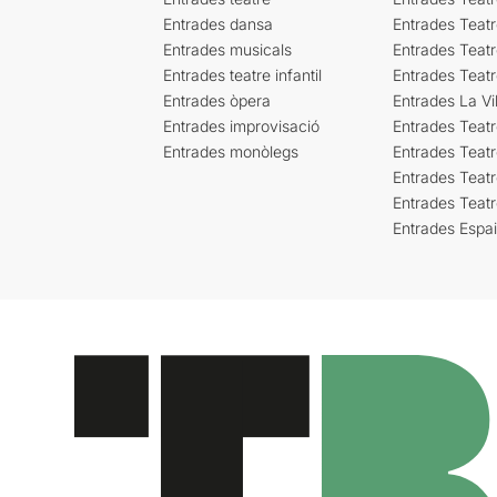
Entrades dansa
Entrades Teat
Entrades musicals
Entrades Teatr
Entrades teatre infantil
Entrades Teat
Entrades òpera
Entrades La Vil
Entrades improvisació
Entrades Teat
Entrades monòlegs
Entrades Teatr
Entrades Teatr
Entrades Teat
Entrades Espa