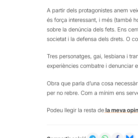
A partir dels protagonistes anem vei
és força interessant, i més (també ho
sobre la denúncia dels fets. Ens cent
societat i la defensa dels drets. O c
Tres personatges, gai, lesbiana i tra
experiències combatre i denunciar el
Obra que parla d’una cosa necessàri
per no rebre. Com a mínim ens serveix
Podeu llegir la resta de
la meva opin