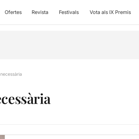
Ofertes
Revista
Festivals
Vota als IX Premis
 necessària
ecessària