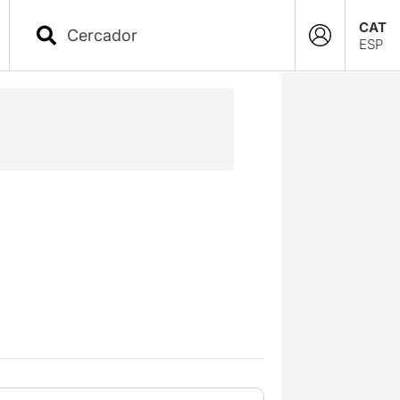
CAT
ESP