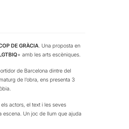
COP DE GRÀCIA
. Una proposta en
LGTBIQ
+ amb les arts escèniques.
ortidor de Barcelona dintre del
ramaturg de l’obra, ens presenta 3
òbia.
s actors, el text i les seves
 a escena. Un joc de llum que ajuda