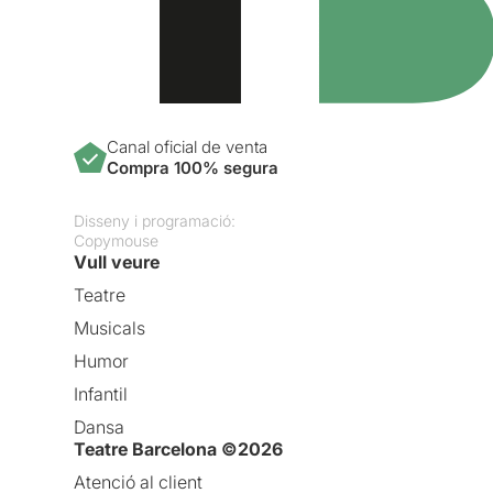
Canal oficial de venta
Compra 100% segura
Disseny i programació:
Copymouse
Vull veure
Teatre
Musicals
Humor
Infantil
Dansa
Teatre Barcelona ©2026
Atenció al client