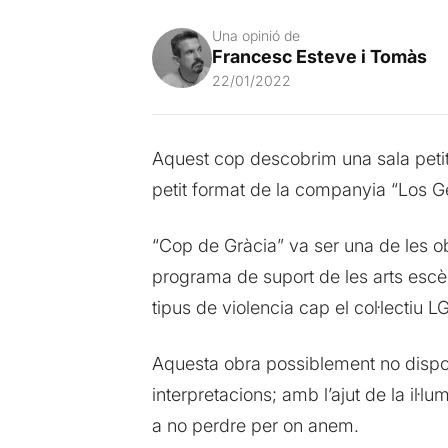
Una opinió de
Francesc Esteve i Tomàs
22/01/2022
Aquest cop descobrim una sala petita
petit format de la companyia “Los Gen
“Cop de Gràcia” va ser una de les ob
programa de suport de les arts esc
tipus de violencia cap el col·lectiu 
Aquesta obra possiblement no disposa
interpretacions; amb l’ajut de la il
a no perdre per on anem.