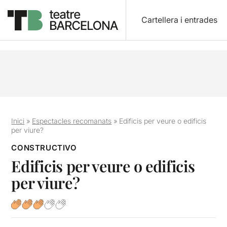
Cartellera i entrades
Inici
»
Espectacles recomanats
»
Edificis per veure o edificis
per viure?
CONSTRUCTIVO
Edificis per veure o edificis
per viure?