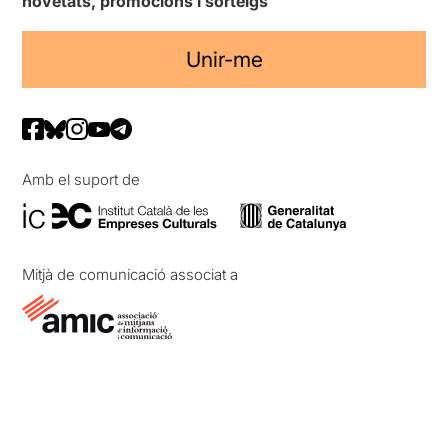
novetats, promocions i sorteigs
Unir-me
Amb el suport de
Mitjà de comunicació associat a