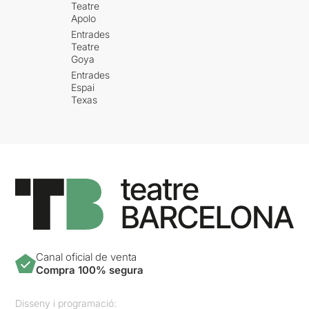
Teatre
Apolo
Entrades
Teatre
Goya
Entrades
Espai
Texas
Canal oficial de venta
Compra 100% segura
Disseny i programació: