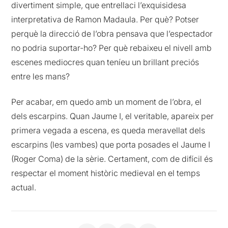
divertiment simple, que entrellaci l’exquisidesa
interpretativa de Ramon Madaula. Per què? Potser
perquè la direcció de l’obra pensava que l’espectador
no podria suportar-ho? Per què rebaixeu el nivell amb
escenes mediocres quan teníeu un brillant preciós
entre les mans?
Per acabar, em quedo amb un moment de l’obra, el
dels escarpins. Quan Jaume I, el veritable, apareix per
primera vegada a escena, es queda meravellat dels
escarpins (les vambes) que porta posades el Jaume I
(Roger Coma) de la sèrie. Certament, com de difícil és
respectar el moment històric medieval en el temps
actual.