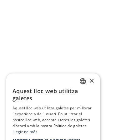
×
Aquest lloc web utilitza
CATALAN
galetes
SPANISH
Aquest lloc web utilitza galetes per millorar
l'experiència de l'usuari. En utilitzar el
nostre lloc web, accepteu totes les galetes
d’acord amb la nostra Política de galetes.
Llegir-ne més