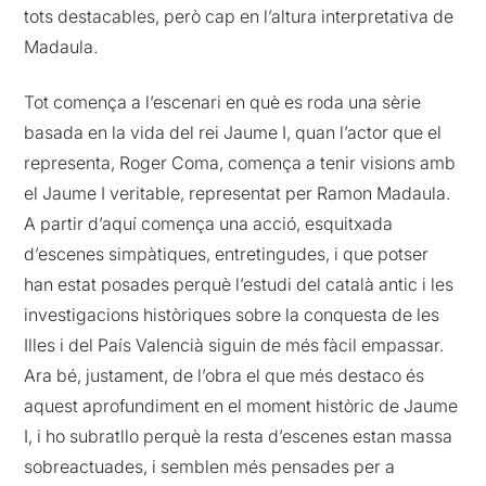
tots destacables, però cap en l’altura interpretativa de
Madaula.
Tot comença a l’escenari en què es roda una sèrie
basada en la vida del rei Jaume I, quan l’actor que el
representa, Roger Coma, comença a tenir visions amb
el Jaume I veritable, representat per Ramon Madaula.
A partir d’aquí comença una acció, esquitxada
d’escenes simpàtiques, entretingudes, i que potser
han estat posades perquè l’estudi del català antic i les
investigacions històriques sobre la conquesta de les
Illes i del País Valencià siguin de més fàcil empassar.
Ara bé, justament, de l’obra el que més destaco és
aquest aprofundiment en el moment històric de Jaume
I, i ho subratllo perquè la resta d’escenes estan massa
sobreactuades, i semblen més pensades per a