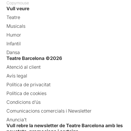
Copymouse
Vull veure
Teatre
Musicals
Humor
Infantil
Dansa
Teatre Barcelona ©2026
Atenció al client
Avís legal
Política de privacitat
Política de cookies
Condicions d’ús
Comunicacions comercials i Newsletter
Anuncia’t
Vull rebre la newsletter de Teatre Barcelona amb les