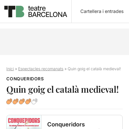
Cartellera i entrades
Inici
»
Espectacles recomanats
»
Quin goig el català medieval!
CONQUERIDORS
Quin goig el català medieval!
Conqueridors