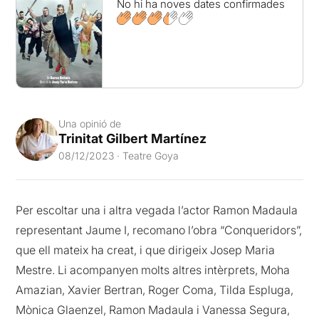
No hi ha noves dates confirmades
Una opinió de
Trinitat Gilbert Martínez
08/12/2023 · Teatre Goya
Per escoltar una i altra vegada l’actor Ramon Madaula
representant Jaume I, recomano l’obra “Conqueridors”,
que ell mateix ha creat, i que dirigeix Josep Maria
Mestre. Li acompanyen molts altres intèrprets, Moha
Amazian, Xavier Bertran, Roger Coma, Tilda Espluga,
Mònica Glaenzel, Ramon Madaula i Vanessa Segura,