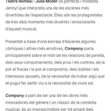
Teatre Romea
) i
Julia Möller
(la perfecta i modesta
Jenny) que interpreta una de les escenes més
divertides de l’espectacle. Elles són les protagonistes
de tres dels moments més divertits i emocionants
d’aquest musical.
Presentat a base d’una barreja d’escenes algunes
còmiques i altres més emotives,
Company
parla
principalment sobre el món de les relacions de parella,
dels seus comportaments, dels pros i els contres, de la
por al fracàs i la por al compromís, dels dubtes i els
interessos oposats, de la necessitat de trobar algú que
et pugui fer sentir viu o la necessitat de viure sol.
Company
a part de ser una de les obres més
innovadores del gènere i un clàssic de la comèdia
musical, és un imprescindible per tot amant dels