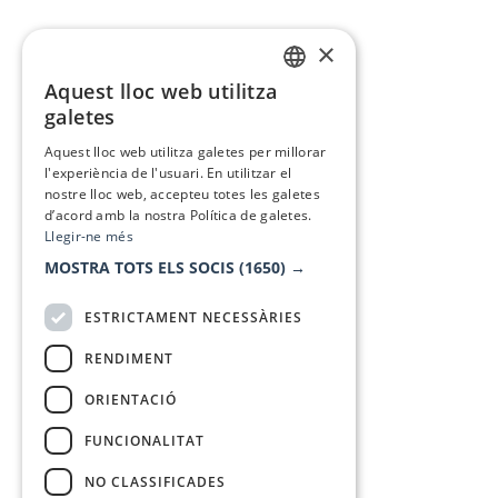
×
Aquest lloc web utilitza
CATALAN
galetes
SPANISH
Aquest lloc web utilitza galetes per millorar
l'experiència de l'usuari. En utilitzar el
nostre lloc web, accepteu totes les galetes
d’acord amb la nostra Política de galetes.
Llegir-ne més
MOSTRA TOTS ELS SOCIS
(1650) →
ESTRICTAMENT NECESSÀRIES
RENDIMENT
ORIENTACIÓ
FUNCIONALITAT
NO CLASSIFICADES