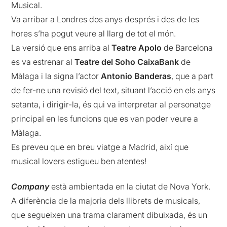
Musical.
Va arribar a Londres dos anys després i des de les
hores s’ha pogut veure al llarg de tot el món.
La versió que ens arriba al
Teatre Apolo
de Barcelona
es va estrenar al
Teatre del Soho CaixaBank
de
Màlaga i la signa l’actor
Antonio Banderas
, que a part
de fer-ne una revisió del text, situant l’acció en els anys
setanta, i dirigir-la, és qui va interpretar al personatge
principal en les funcions que es van poder veure a
Màlaga.
Es preveu que en breu viatge a Madrid, així que
musical lovers estigueu ben atentes!
Company
està ambientada en la ciutat de Nova York.
A diferència de la majoria dels llibrets de musicals,
que segueixen una trama clarament dibuixada, és un