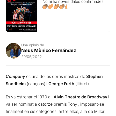
No hi ha noves dates confirmades
Una opinió de
Neus Mònico Fernández
29/05/2022
Company
és una de les obres mestres de
Stephen
Sondheim
(cançons) i
George Furth
(llibret).
Es va estrenar el 1970 a l’
Alvin Theatre de Broadway
i
va ser nominat a catorze premis Tony , imposant-se
finalment en sis categories, entre elles, a la de Millor