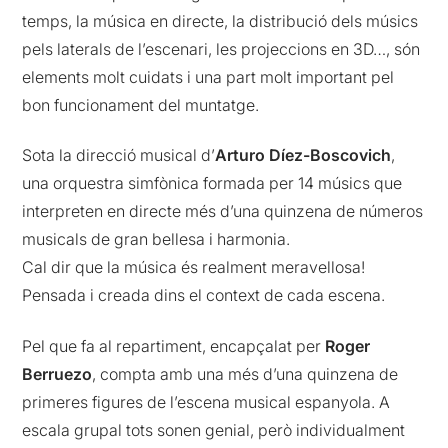
temps, la música en directe, la distribució dels músics
pels laterals de l’escenari, les projeccions en 3D…, són
elements molt cuidats i una part molt important pel
bon funcionament del muntatge.
Sota la direcció musical d’
Arturo Díez-Boscovich
,
una orquestra simfònica formada per 14 músics que
interpreten en directe més d’una quinzena de números
musicals de gran bellesa i harmonia.
Cal dir que la música és realment meravellosa!
Pensada i creada dins el context de cada escena.
Pel que fa al repartiment, encapçalat per
Roger
Berruezo
, compta amb una més d’una quinzena de
primeres figures de l’escena musical espanyola. A
escala grupal tots sonen genial, però individualment