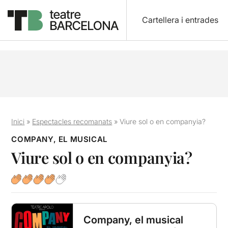
Cartellera i entrades
Inici
»
Espectacles recomanats
»
Viure sol o en companyia?
COMPANY, EL MUSICAL
Viure sol o en companyia?
Company, el musical