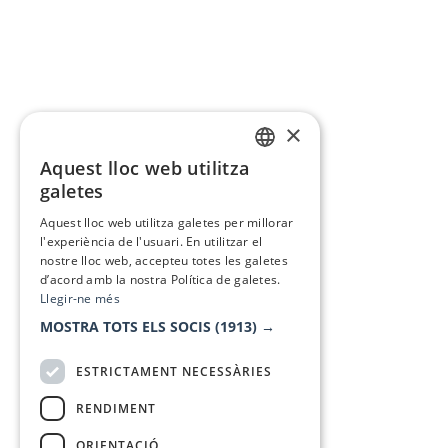
×
Aquest lloc web utilitza
CATALAN
galetes
SPANISH
Aquest lloc web utilitza galetes per millorar
l'experiència de l'usuari. En utilitzar el
nostre lloc web, accepteu totes les galetes
d’acord amb la nostra Política de galetes.
Llegir-ne més
MOSTRA TOTS ELS SOCIS
(1913) →
ESTRICTAMENT NECESSÀRIES
RENDIMENT
ORIENTACIÓ