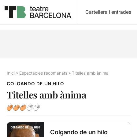
Cartellera i entrades
Inici
»
Espectacles recomanats
»
Titelles amb ànima
COLGANDO DE UN HILO
Titelles amb ànima
Colgando de un hilo