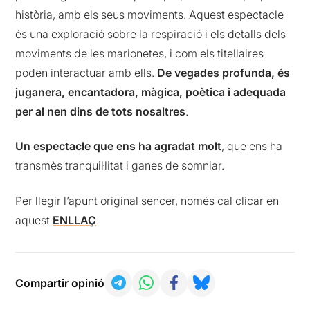
història, amb els seus moviments. Aquest espectacle
és una exploració sobre la respiració i els detalls dels
moviments de les marionetes, i com els titellaires
poden interactuar amb ells.
De vegades profunda, és
juganera, encantadora, màgica, poètica i adequada
per al nen dins de tots nosaltres
.
Un espectacle que ens ha agradat molt
, que ens ha
transmès tranquil·litat i ganes de somniar.
Per llegir l’apunt original sencer, només cal clicar en
aquest
ENLLAÇ
Compartir opinió