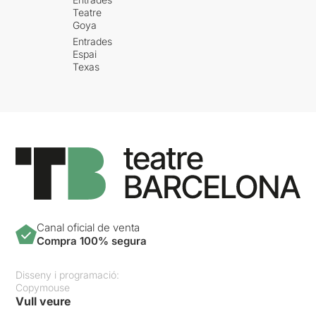
Teatre
Goya
Entrades
Espai
Texas
Canal oficial de venta
Compra 100% segura
Disseny i programació:
Copymouse
Vull veure