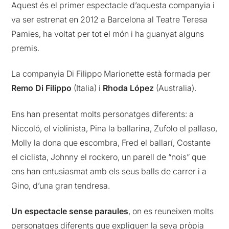
Aquest és el primer espectacle d’aquesta companyia i
va ser estrenat en 2012 a Barcelona al Teatre Teresa
Pamies, ha voltat per tot el món i ha guanyat alguns
premis.
La companyia Di Filippo Marionette està formada per
Remo Di Filippo
(Italia) i
Rhoda López
(Australia).
Ens han presentat molts personatges diferents: a
Niccoló, el violinista, Pina la ballarina, Zufolo el pallaso,
Molly la dona que escombra, Fred el ballarí, Costante
el ciclista, Johnny el rockero, un parell de “nois” que
ens han entusiasmat amb els seus balls de carrer i a
Gino, d’una gran tendresa.
Un espectacle sense paraules
, on es reuneixen molts
personatges diferents que expliquen la seva pròpia