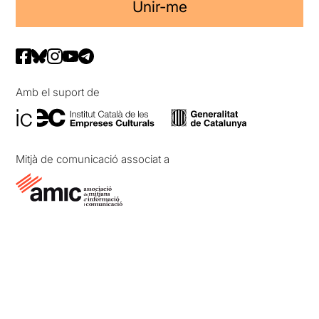
Unir-me
Amb el suport de
Mitjà de comunicació associat a