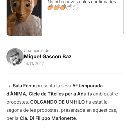
No hi ha noves dates confirmades
Una opinió de
Miquel Gascon Baz
14/11/2017
La
Sala Fènix
presenta la seva
5ª temporada
d’ÀNIMA, Cicle de Titelles per a Adults
amb quatre
propostes.
COLGANDO DE UN HILO
ha estat la
segona de les propostes, presentada en aquest cas,
per la
Cia. Di Filippo Marionette
.