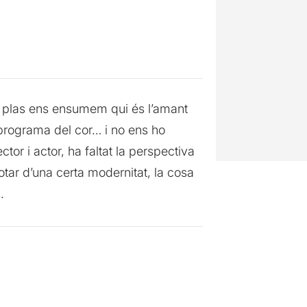
lis plas ens ensumem qui és l’amant
n programa del cor… i no ens ho
tor i actor, ha faltat la perspectiva
dotar d’una certa modernitat, la cosa
.