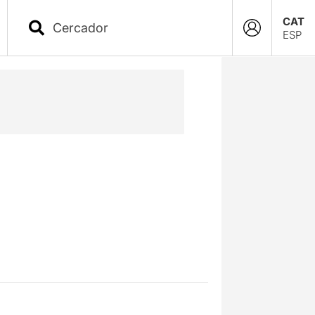
CAT
ESP