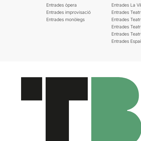
Entrades òpera
Entrades La Vil
Entrades improvisació
Entrades Teat
Entrades monòlegs
Entrades Teatr
Entrades Teatr
Entrades Teat
Entrades Espa