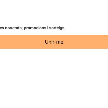
les novetats, promocions i sorteigs
Unir-me