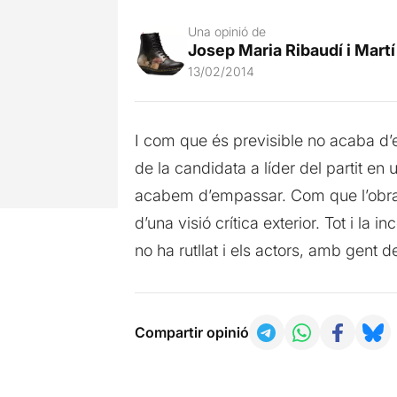
Una opinió de
Josep Maria Ribaudí i Martí
13/02/2014
I com que és previsible no acaba d’e
de la candidata a líder del partit e
acabem d’empassar. Com que l’obra és f
d’una visió crítica exterior. Tot i l
no ha rutllat i els actors, amb gent 
Compartir opinió