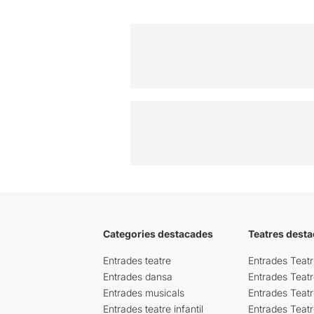
Categories destacades
Teatres desta
Entrades teatre
Entrades Teatr
Entrades dansa
Entrades Teat
Entrades musicals
Entrades Teatr
Entrades teatre infantil
Entrades Teat