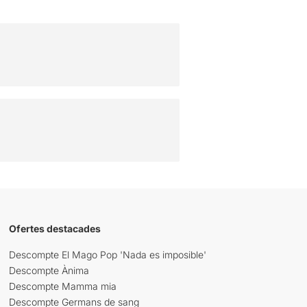
Ofertes destacades
Descompte El Mago Pop 'Nada es imposible'
Descompte Ànima
Descompte Mamma mia
Descompte Germans de sang