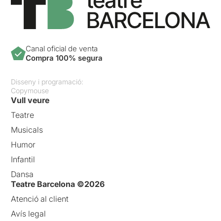
Canal oficial de venta
Compra 100% segura
Disseny i programació:
Copymouse
Vull veure
Teatre
Musicals
Humor
Infantil
Dansa
Teatre Barcelona ©2026
Atenció al client
Avís legal