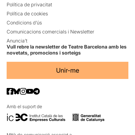
Política de privacitat
Política de cookies
Condicions d’ús
Comunicacions comercials i Newsletter
Anuncia’t
Vull rebre la newsletter de Teatre Barcelona amb les
novetats, promocions i sorteigs
Unir-me
Amb el suport de
Mitjà de comunicació associat a