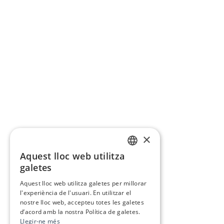
×
Aquest lloc web utilitza
CATALAN
galetes
SPANISH
Aquest lloc web utilitza galetes per millorar
l'experiència de l'usuari. En utilitzar el
nostre lloc web, accepteu totes les galetes
d’acord amb la nostra Política de galetes.
Llegir-ne més