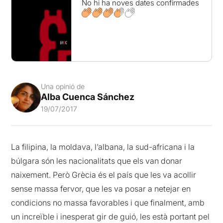
No hi ha noves dates confirmades
Una opinió de
Alba Cuenca Sánchez
19/07/2017
La filipina, la moldava, l’albana, la sud-africana i la
búlgara són les nacionalitats que els van donar
naixement. Però Grècia és el país que les va acollir
sense massa fervor, que les va posar a netejar en
condicions no massa favorables i que finalment, amb
un increïble i inesperat gir de guió, les està portant pel