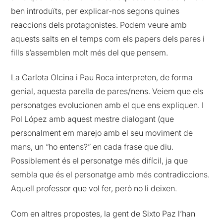
ben introduïts, per explicar-nos segons quines
reaccions dels protagonistes. Podem veure amb
aquests salts en el temps com els papers dels pares i
fills s’assemblen molt més del que pensem.
La Carlota Olcina i Pau Roca interpreten, de forma
genial, aquesta parella de pares/nens. Veiem que els
personatges evolucionen amb el que ens expliquen. I
Pol López amb aquest mestre dialogant (que
personalment em marejo amb el seu moviment de
mans, un “ho entens?” en cada frase que diu.
Possiblement és el personatge més difícil, ja que
sembla que és el personatge amb més contradiccions.
Aquell professor que vol fer, però no li deixen.
Com en altres propostes, la gent de Sixto Paz l’han