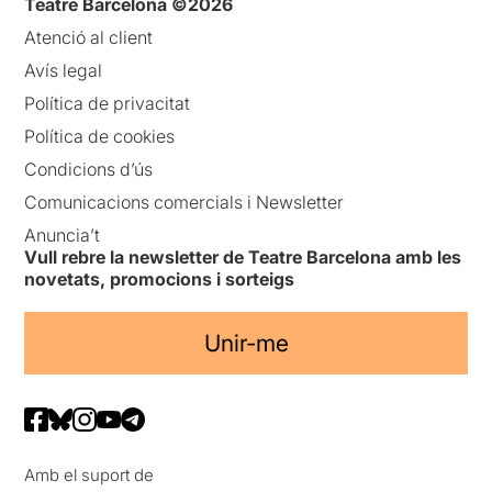
Teatre Barcelona ©2026
Atenció al client
Avís legal
Política de privacitat
Política de cookies
Condicions d’ús
Comunicacions comercials i Newsletter
Anuncia’t
Vull rebre la newsletter de Teatre Barcelona amb les
novetats, promocions i sorteigs
Unir-me
Amb el suport de