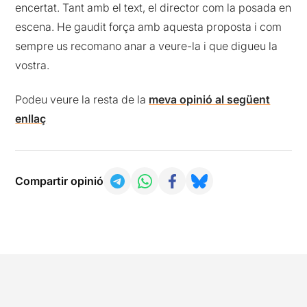
encertat. Tant amb el text, el director com la posada en
escena. He gaudit força amb aquesta proposta i com
sempre us recomano anar a veure-la i que digueu la
vostra.
Podeu veure la resta de la
meva opinió al següent
enllaç
Compartir opinió