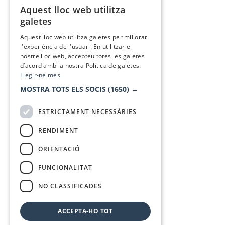
Aquest lloc web utilitza
CATALAN
galetes
SPANISH
Aquest lloc web utilitza galetes per millorar
l'experiència de l'usuari. En utilitzar el
nostre lloc web, accepteu totes les galetes
d’acord amb la nostra Política de galetes.
Llegir-ne més
MOSTRA TOTS ELS SOCIS
(1650) →
ESTRICTAMENT NECESSÀRIES
RENDIMENT
ORIENTACIÓ
FUNCIONALITAT
NO CLASSIFICADES
ACCEPTA-HO TOT