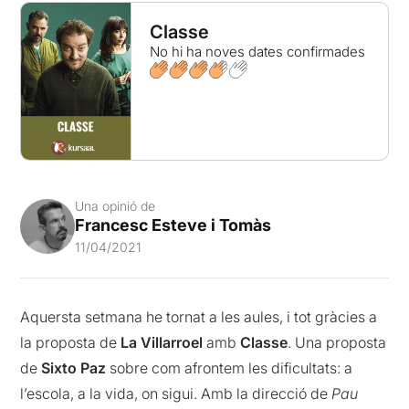
Classe
No hi ha noves dates confirmades
Una opinió de
Francesc Esteve i Tomàs
11/04/2021
Aquersta setmana he tornat a les aules, i tot gràcies a
la proposta de
La Villarroel
amb
Classe
. Una proposta
de
Sixto Paz
sobre com afrontem les dificultats: a
l’escola, a la vida, on sigui. Amb la direcció de
Pau