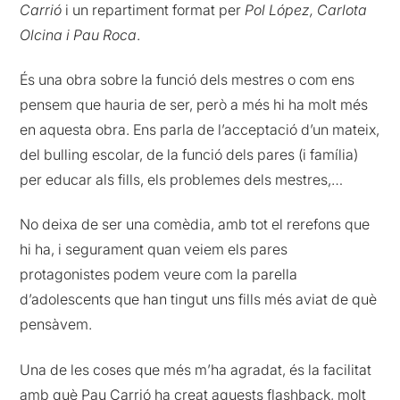
Carrió
i un repartiment format per
Pol López, Carlota
Olcina i Pau Roca
.
És una obra sobre la funció dels mestres o com ens
pensem que hauria de ser, però a més hi ha molt més
en aquesta obra. Ens parla de l’acceptació d’un mateix,
del bulling escolar, de la funció dels pares (i família)
per educar als fills, els problemes dels mestres,…
No deixa de ser una comèdia, amb tot el rerefons que
hi ha, i segurament quan veiem els pares
protagonistes podem veure com la parella
d’adolescents que han tingut uns fills més aviat de què
pensàvem.
Una de les coses que més m’ha agradat, és la facilitat
amb què Pau Carrió ha creat aquests flashback, molt