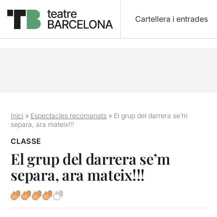
Cartellera i entrades
Inici
»
Espectacles recomanats
»
El grup del darrera se’m
separa, ara mateix!!!
CLASSE
El grup del darrera se’m
separa, ara mateix!!!