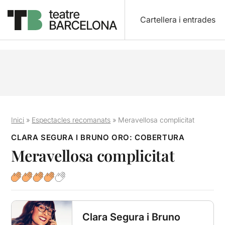
Cartellera i entrades
Inici
»
Espectacles recomanats
»
Meravellosa complicitat
CLARA SEGURA I BRUNO ORO: COBERTURA
Meravellosa complicitat
Clara Segura i Bruno