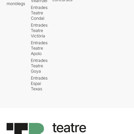
Villarroel
monòlegs
Entrades
Teatre
Condal
Entrades
Teatre
Victòria
Entrades
Teatre
Apolo
Entrades
Teatre
Goya
Entrades
Espai
Texas