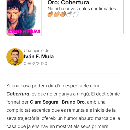
Oro: Cobertura
No hi ha noves dates confirmades
Una opinió de
Iván F. Mula
09/02/2020
Si una cosa podem dir d’un espectacle com
Cobertura
, és que no enganya a ningú. El duet còmic
format per
Clara Segura
i
Bruno Oro
, amb una
complicitat escènica que es remunta als inicis de la
seva trajectòria, ofereix un humor absurd marca de la
casa que ja ens havien mostrat als seus primers