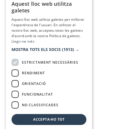
Aquest lloc web utilitza
CATALAN
galetes
SPANISH
Aquest lloc web utilitza galetes per millorar
l'experiència de l'usuari. En utilitzar el
nostre lloc web, accepteu totes les galetes
d’acord amb la nostra Política de galetes.
Llegir-ne més
MOSTRA TOTS ELS SOCIS
(1913) →
ESTRICTAMENT NECESSÀRIES
RENDIMENT
ORIENTACIÓ
FUNCIONALITAT
NO CLASSIFICADES
ACCEPTA-HO TOT