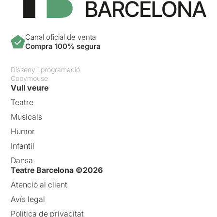
Canal oficial de venta
Compra 100% segura
Disseny i programació:
Copymouse
Vull veure
Teatre
Musicals
Humor
Infantil
Dansa
Teatre Barcelona ©2026
Atenció al client
Avís legal
Política de privacitat