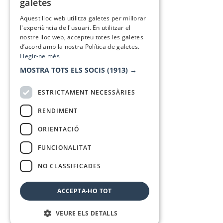
galetes
SPANISH
Aquest lloc web utilitza galetes per millorar
l'experiència de l'usuari. En utilitzar el
nostre lloc web, accepteu totes les galetes
d’acord amb la nostra Política de galetes.
Llegir-ne més
MOSTRA TOTS ELS SOCIS
(1913) →
ESTRICTAMENT NECESSÀRIES
RENDIMENT
ORIENTACIÓ
FUNCIONALITAT
NO CLASSIFICADES
ACCEPTA-HO TOT
VEURE ELS DETALLS