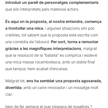
introduir un parell de personatges complementaris
que són interpretats pels mateixos actors.
És aquí on la proposta, al nostre entendre, comença
a trontollar una mica
, i algunes situacions són poc
creïbles, tot sabent que la proposta està escrita com
una comèdia de l’absurd.
Per sort, torna a remuntar
gràcies a les magnífiques interpretacions
, malgrat
que la resolució de la “batalla” es complica i esdevé
una mica massa rocambolesca, amb un doble final
que tampoc hem acabat d’encaixar.
Malgrat tot,
ens ha semblat una proposta agosarada,
divertida
, amb un caire innovador i un missatge molt
clar.
hem de fer sempre el que s’espera de nosaltres ?