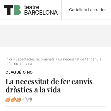
Cartellera i entrades
Inici
»
Espectacles recomanats
»
La necessitat de fer canvis
dràstics a la vida
CLAQUÉ O NO
La necessitat de fer canvis
dràstics a la vida