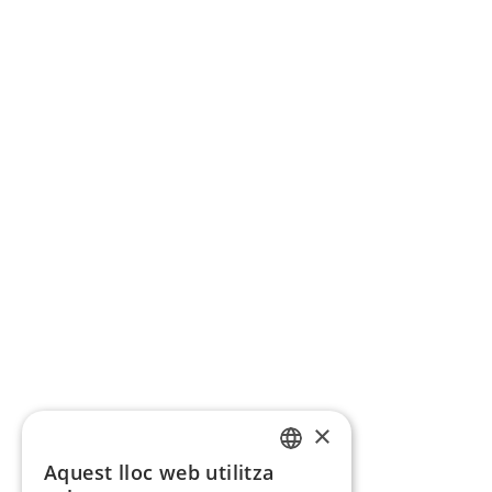
×
Aquest lloc web utilitza
CATALAN