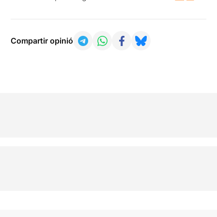
Compartir opinió