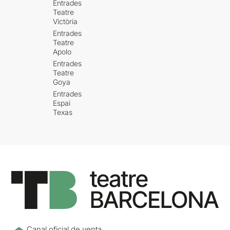
Entrades
Teatre
Victòria
Entrades
Teatre
Apolo
Entrades
Teatre
Goya
Entrades
Espai
Texas
Canal oficial de venta