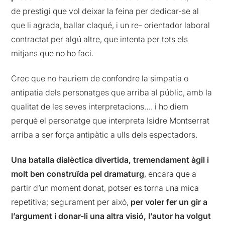
de prestigi que vol deixar la feina per dedicar-se al
que li agrada, ballar claqué, i un re- orientador laboral
contractat per algú altre, que intenta per tots els
mitjans que no ho faci.
Crec que no hauriem de confondre la simpatia o
antipatia dels personatges que arriba al públic, amb la
qualitat de les seves interpretacions…. i ho diem
perquè el personatge que interpreta Isidre Montserrat
arriba a ser força antipàtic a ulls dels espectadors.
Una batalla dialèctica divertida, tremendament àgil i
molt ben construïda pel dramaturg
, encara que a
partir d’un moment donat, potser es torna una mica
repetitiva; segurament per això,
per voler fer un gir a
l’argument i donar-li una altra visió, l’autor ha volgut