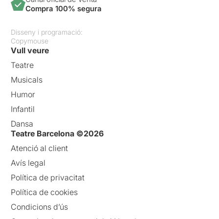
Compra 100% segura
Disseny i programació:
Copymouse
Vull veure
Teatre
Musicals
Humor
Infantil
Dansa
Teatre Barcelona ©2026
Atenció al client
Avís legal
Política de privacitat
Política de cookies
Condicions d’ús