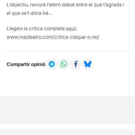
L’objectiu, reviure l’etern debat entre el que t’agrada i
el que se’t dóna bé…
Llegeix la crítica completa
aquí:
www.masteatro.com/critica-claque-o-no/
Compartir opinió