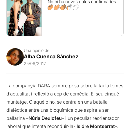
No hi ha noves dates confirmades
Una opinió de
Alba Cuenca Sánchez
25/08/2017
La companyia DARA sempre posa sobre la taula temes
d’actualitat i reflexió a cop de comèdia. El seu cinquè
muntatge, Claqué o no, se centra en una batalla
dialèctica entre una bioquímica que aspira a ser
ballarina –
Núria Deulofeu
– i un peculiar reorientador
laboral que intenta reconduir-la-
Isidre Montserrat
-.