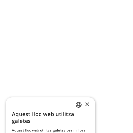
×
Aquest lloc web utilitza
CATALAN
galetes
SPANISH
Aquest lloc web utilitza galetes per millorar