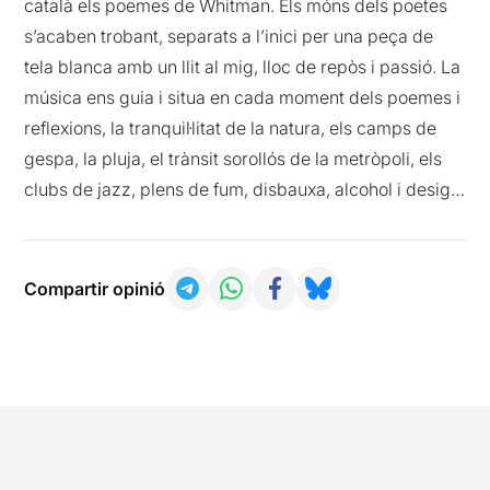
català els poemes de Whitman. Els móns dels poetes
s’acaben trobant, separats a l’inici per una peça de
tela blanca amb un llit al mig, lloc de repòs i passió. La
música ens guia i situa en cada moment dels poemes i
reflexions, la tranquil·litat de la natura, els camps de
gespa, la pluja, el trànsit sorollós de la metròpoli, els
clubs de jazz, plens de fum, disbauxa, alcohol i desig…
Compartir opinió