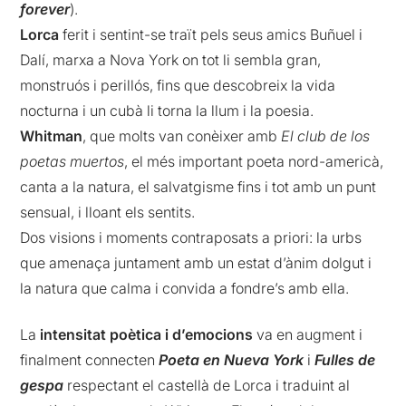
forever
).
Lorca
ferit i sentint-se traït pels seus amics Buñuel i
Dalí, marxa a Nova York on tot li sembla gran,
monstruós i perillós, fins que descobreix la vida
nocturna i un cubà li torna la llum i la poesia.
Whitman
, que molts van conèixer amb
El club de los
poetas muertos
, el més important poeta nord-americà,
canta a la natura, el salvatgisme fins i tot amb un punt
sensual, i lloant els sentits.
Dos visions i moments contraposats a priori: la urbs
que amenaça juntament amb un estat d’ànim dolgut i
la natura que calma i convida a fondre’s amb ella.
La
intensitat poètica i d’emocions
va en augment i
finalment connecten
Poeta en Nueva York
i
Fulles de
gespa
respectant el castellà de Lorca i traduint al