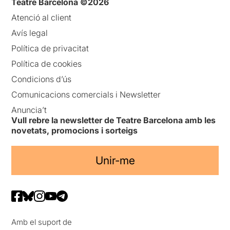
Teatre Barcelona ©2026
Atenció al client
Avís legal
Política de privacitat
Política de cookies
Condicions d’ús
Comunicacions comercials i Newsletter
Anuncia’t
Vull rebre la newsletter de Teatre Barcelona amb les
novetats, promocions i sorteigs
Unir-me
Amb el suport de