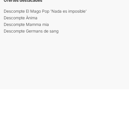
Ofertes destacades
Descompte El Mago Pop 'Nada es imposible'
Descompte Ànima
Descompte Mamma mia
Descompte Germans de sang