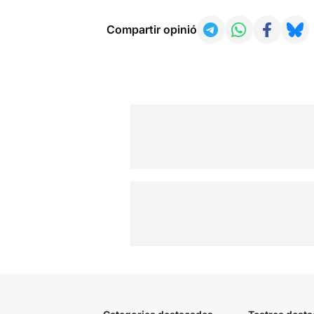
Compartir opinió