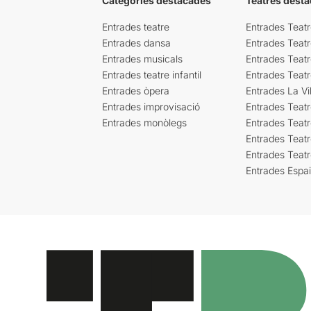
Categories destacades
Teatres desta
Entrades teatre
Entrades Teatr
Entrades dansa
Entrades Teat
Entrades musicals
Entrades Teatr
Entrades teatre infantil
Entrades Teat
Entrades òpera
Entrades La Vil
Entrades improvisació
Entrades Teat
Entrades monòlegs
Entrades Teatr
Entrades Teatr
Entrades Teat
Entrades Espa