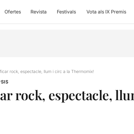
Ofertes
Revista
Festivals
Vota als IX Premis
icar rock, espectacle, llum i circ a la Thermomix!
SIS
r rock, espectacle, llum