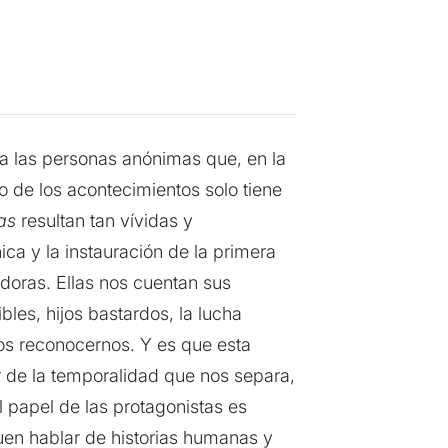
 a las personas anónimas que, en la
so de los acontecimientos solo tiene
as
resultan tan vívidas y
ca y la instauración de la primera
adoras. Ellas nos cuentan sus
les, hijos bastardos, la lucha
mos reconocernos. Y es que esta
 de la temporalidad que nos separa,
l papel de las protagonistas es
uen hablar de historias humanas y