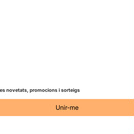
les novetats, promocions i sorteigs
Unir-me