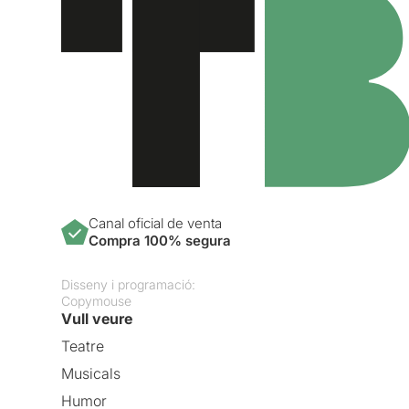
Canal oficial de venta
Compra 100% segura
Disseny i programació:
Copymouse
Vull veure
Teatre
Musicals
Humor