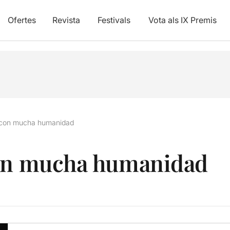
Ofertes
Revista
Festivals
Vota als IX Premis
a con mucha humanidad
con mucha humanidad