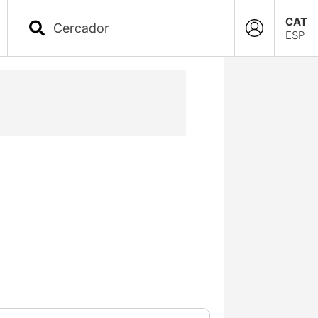
CAT
ESP