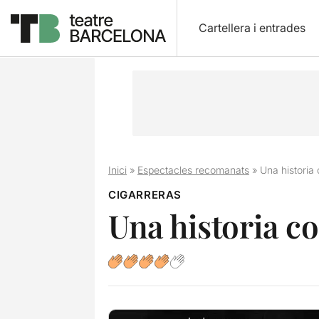
Cartellera i entrades
Inici
»
Espectacles recomanats
»
Una histori
CIGARRERAS
Una historia 