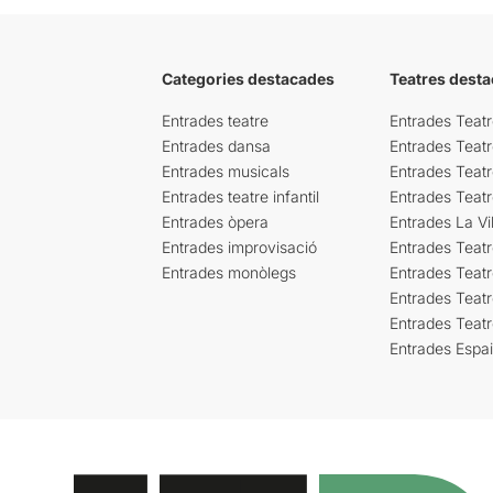
Categories destacades
Teatres desta
Entrades teatre
Entrades Teatr
Entrades dansa
Entrades Teat
Entrades musicals
Entrades Teatr
Entrades teatre infantil
Entrades Teat
Entrades òpera
Entrades La Vil
Entrades improvisació
Entrades Teat
Entrades monòlegs
Entrades Teatr
Entrades Teatr
Entrades Teat
Entrades Espa