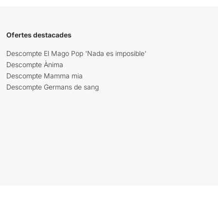
Ofertes destacades
Descompte El Mago Pop 'Nada es imposible'
Descompte Ànima
Descompte Mamma mia
Descompte Germans de sang