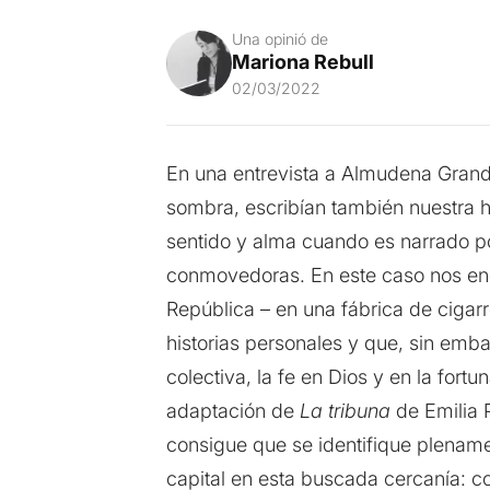
Una opinió de
Mariona Rebull
02/03/2022
En una entrevista a Almudena Grande
sombra, escribían también nuestra his
sentido y alma cuando es narrado po
conmovedoras. En este caso nos enco
República – en una fábrica de cigarro
historias personales y que, sin emba
colectiva, la fe en Dios y en la fo
adaptación de
La tribuna
de Emilia 
consigue que se identifique plenamen
capital en esta buscada cercanía: c