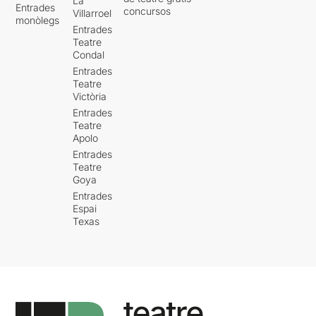
La
Entrades
concursos
Villarroel
monòlegs
Entrades
Teatre
Condal
Entrades
Teatre
Victòria
Entrades
Teatre
Apolo
Entrades
Teatre
Goya
Entrades
Espai
Texas