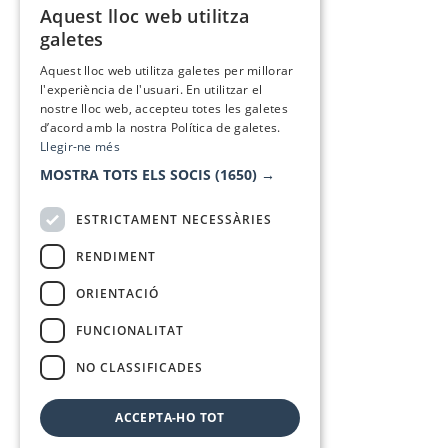
Aquest lloc web utilitza
CATALAN
galetes
SPANISH
Aquest lloc web utilitza galetes per millorar
l'experiència de l'usuari. En utilitzar el
nostre lloc web, accepteu totes les galetes
d’acord amb la nostra Política de galetes.
Llegir-ne més
MOSTRA TOTS ELS SOCIS
(1650) →
ESTRICTAMENT NECESSÀRIES
RENDIMENT
ORIENTACIÓ
FUNCIONALITAT
NO CLASSIFICADES
ACCEPTA-HO TOT