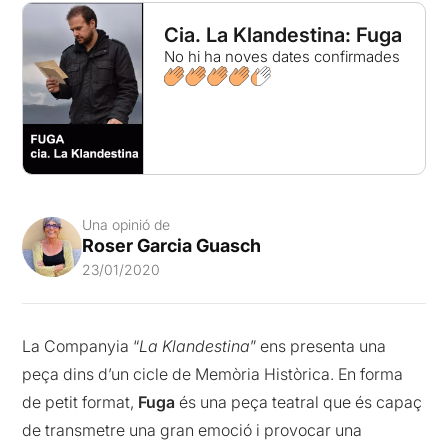
Cia. La Klandestina: Fuga
No hi ha noves dates confirmades
Una opinió de
Roser Garcia Guasch
23/01/2020
La Companyia “
La Klandestina
” ens presenta una
peça dins d’un cicle de Memòria Històrica. En forma
de petit format,
Fuga
és una peça teatral que és capaç
de transmetre una gran emoció i provocar una