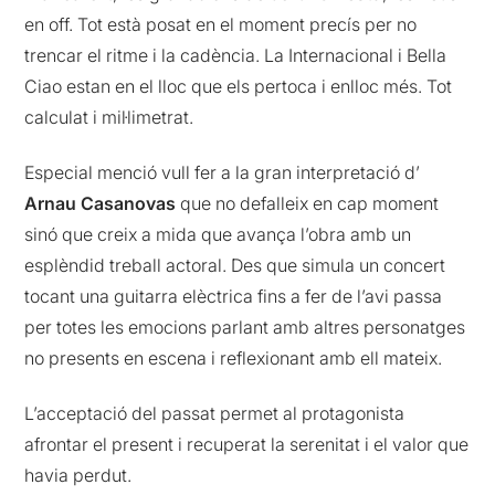
en off. Tot està posat en el moment precís per no
trencar el ritme i la cadència. La Internacional i Bella
Ciao estan en el lloc que els pertoca i enlloc més. Tot
calculat i mil·limetrat.
Especial menció vull fer a la gran interpretació d’
Arnau Casanovas
que no defalleix en cap moment
sinó que creix a mida que avança l’obra amb un
esplèndid treball actoral. Des que simula un concert
tocant una guitarra elèctrica fins a fer de l’avi passa
per totes les emocions parlant amb altres personatges
no presents en escena i reflexionant amb ell mateix.
L’acceptació del passat permet al protagonista
afrontar el present i recuperat la serenitat i el valor que
havia perdut.