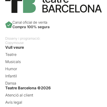
Canal oficial de venta
Compra 100% segura
Disseny i programació:
Copymouse
Vull veure
Teatre
Musicals
Humor
Infantil
Dansa
Teatre Barcelona ©2026
Atenció al client
Avís legal