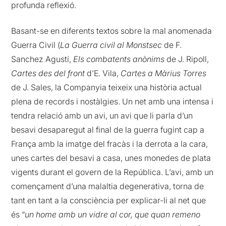
profunda reflexió.
Basant-se en diferents textos sobre la mal anomenada
Guerra Civil (
La Guerra civil al Monstsec
de F.
Sanchez Agustí,
Els combatents anònims
de J. Ripoll,
Cartes des del front
d’E. Vila,
Cartes a Màrius Torres
de J. Sales, la Companyia teixeix una història actual
plena de records i nostàlgies. Un net amb una intensa i
tendra relació amb un avi, un avi que li parla d’un
besavi desaparegut al final de la guerra fugint cap a
França amb la imatge del fracàs i la derrota a la cara,
unes cartes del besavi a casa, unes monedes de plata
vigents durant el govern de la República. L’avi, amb un
començament d’una malaltia degenerativa, torna de
tant en tant a la consciència per explicar-li al net que
és “
un home amb un vidre al cor, que quan remeno