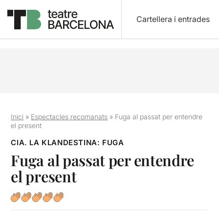
Cartellera i entrades
Inici
»
Espectacles recomanats
»
Fuga al passat per entendre
el present
CIA. LA KLANDESTINA: FUGA
Fuga al passat per entendre
el present