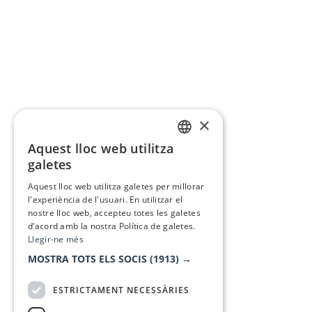
×
Aquest lloc web utilitza
CATALAN
galetes
SPANISH
Aquest lloc web utilitza galetes per millorar
l'experiència de l'usuari. En utilitzar el
nostre lloc web, accepteu totes les galetes
d’acord amb la nostra Política de galetes.
Llegir-ne més
MOSTRA TOTS ELS SOCIS
(1913) →
ESTRICTAMENT NECESSÀRIES