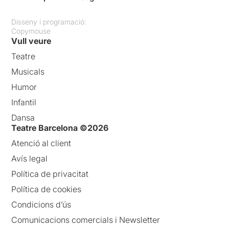
Disseny i programació:
Copymouse
Vull veure
Teatre
Musicals
Humor
Infantil
Dansa
Teatre Barcelona ©2026
Atenció al client
Avís legal
Política de privacitat
Política de cookies
Condicions d’ús
Comunicacions comercials i Newsletter