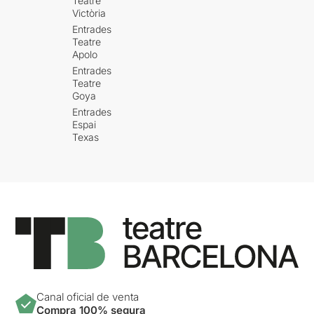
Teatre
Victòria
Entrades
Teatre
Apolo
Entrades
Teatre
Goya
Entrades
Espai
Texas
Canal oficial de venta
Compra 100% segura