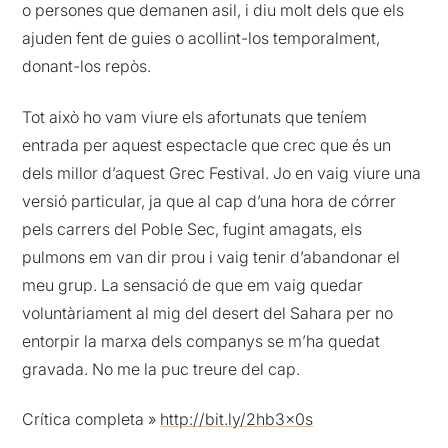
o persones que demanen asil, i diu molt dels que els
ajuden fent de guies o acollint-los temporalment,
donant-los repòs.
Tot això ho vam viure els afortunats que teníem
entrada per aquest espectacle que crec que és un
dels millor d’aquest Grec Festival. Jo en vaig viure una
versió particular, ja que al cap d’una hora de córrer
pels carrers del Poble Sec, fugint amagats, els
pulmons em van dir prou i vaig tenir d’abandonar el
meu grup. La sensació de que em vaig quedar
voluntàriament al mig del desert del Sahara per no
entorpir la marxa dels companys se m’ha quedat
gravada. No me la puc treure del cap.
Crítica completa »
http://bit.ly/2hb3x0s