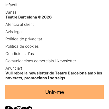
Infantil
Dansa
Teatre Barcelona ©2026
Atenció al client
Avís legal
Política de privacitat
Política de cookies
Condicions d’ús
Comunicacions comercials i Newsletter
Anuncia’t
Vull rebre la newsletter de Teatre Barcelona amb les
novetats, promocions i sorteigs
Unir-me