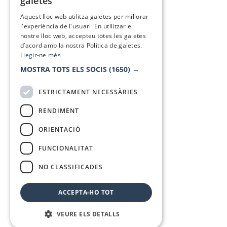
galetes
SPANISH
Aquest lloc web utilitza galetes per millorar
l'experiència de l'usuari. En utilitzar el
nostre lloc web, accepteu totes les galetes
d’acord amb la nostra Política de galetes.
Llegir-ne més
MOSTRA TOTS ELS SOCIS
(1650) →
ESTRICTAMENT NECESSÀRIES
RENDIMENT
ORIENTACIÓ
FUNCIONALITAT
NO CLASSIFICADES
ACCEPTA-HO TOT
VEURE ELS DETALLS