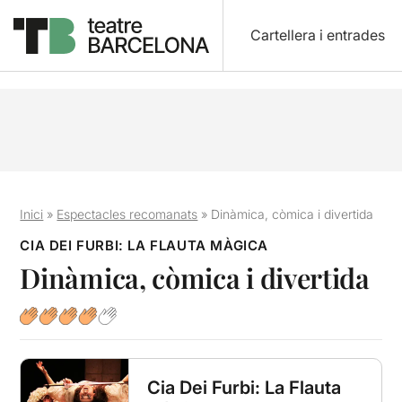
Cartellera i entrades
Inici
»
Espectacles recomanats
»
Dinàmica, còmica i divertida
CIA DEI FURBI: LA FLAUTA MÀGICA
Dinàmica, còmica i divertida
Cia Dei Furbi: La Flauta