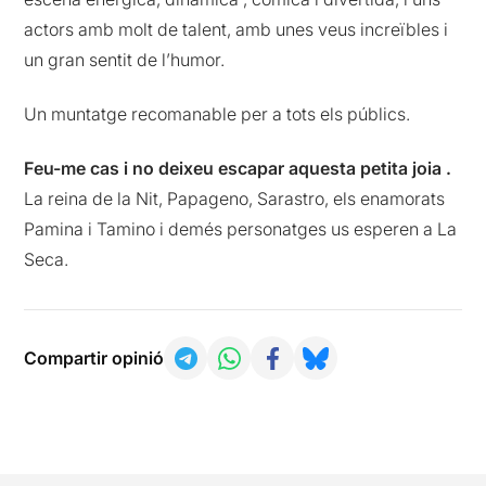
actors amb molt de talent, amb unes veus increïbles i
un gran sentit de l’humor.
Un muntatge recomanable per a tots els públics.
Feu-me cas i no deixeu escapar aquesta petita joia .
La reina de la Nit, Papageno, Sarastro, els enamorats
Pamina i Tamino i demés personatges us esperen a La
Seca.
Compartir opinió