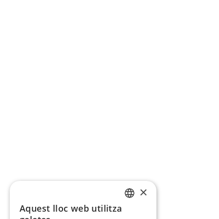
×
Aquest lloc web utilitza
CATALAN