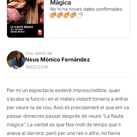
Màgica
No hi ha noves dates confirmades
Una opinió de
Neus Mònico Fernández
19/02/2018
Per mi un espectacle esdevé imprescindible, quan
s’acaba la funció i en el mateix instant tornaria a entrar
per veure-la de nou. Això és precisament el que em va
passar dimecres passat després de veure “La flauta
màgica”. La veritat es que feia molt de temps que li
anava al darrera, però per una raó o altre, no havia