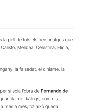
 la pell de tots els personatges que
Calisto, Melibea, Celestina, Elicia,
ngany, la falsedat, el cinisme, la
per sí sola l’obra de
Fernando de
uantitat de diàlegs, com els
i a més a més, tot això queda