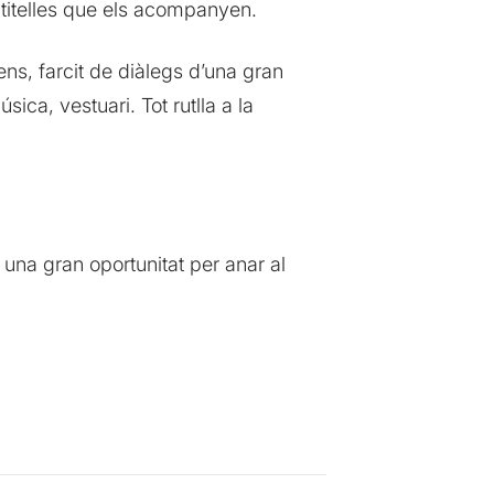
s titelles que els acompanyen.
dens, farcit de diàlegs d’una gran
sica, vestuari. Tot rutlla a la
una gran oportunitat per anar al