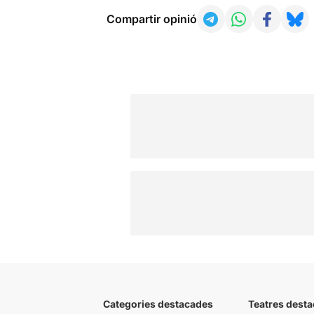
Compartir opinió
Categories destacades
Teatres desta