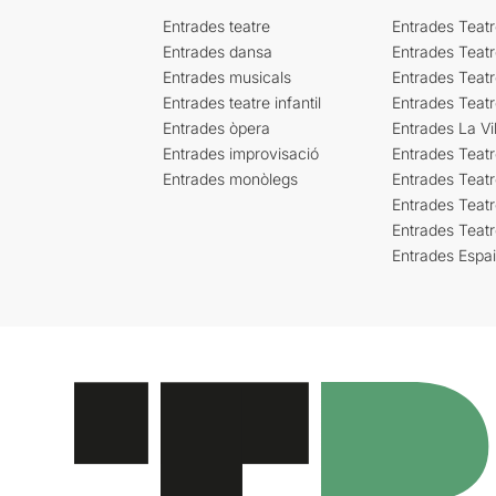
Entrades teatre
Entrades Teatr
Entrades dansa
Entrades Teat
Entrades musicals
Entrades Teatr
Entrades teatre infantil
Entrades Teat
Entrades òpera
Entrades La Vil
Entrades improvisació
Entrades Teat
Entrades monòlegs
Entrades Teatr
Entrades Teatr
Entrades Teat
Entrades Espa