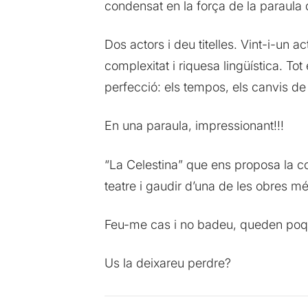
condensat en la força de la paraula 
Dos actors i deu titelles. Vint-i-un a
complexitat i riquesa lingüística. Tot 
perfecció: els tempos, els canvis de 
En una paraula, impressionant!!!
“La Celestina” que ens proposa la 
teatre i gaudir d’una de les obres mé
Feu-me cas i no badeu, queden poqu
Us la deixareu perdre?