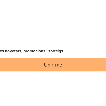
les novetats, promocions i sorteigs
Unir-me