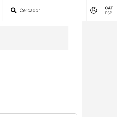
CAT
ESP