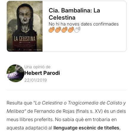
Cia. Bambalina: La
Celestina
No hi ha noves dates confirmades
Una opinió de
Hebert Parodi
22/01/2019
Resulta que “
La Celestina o Tragicomedia de Calisto y
Melibea
” de Fernando de Rojas (finals s. XV) és un dels
meus llibres preferits. No sabia què em trobaria en
aquesta adaptació al
llenguatge escènic de titelles
,