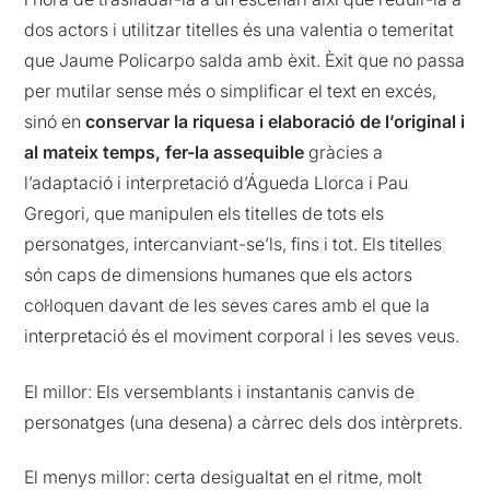
dos actors i utilitzar titelles és una valentia o temeritat
que Jaume Policarpo salda amb èxit. Èxit que no passa
per mutilar sense més o simplificar el text en excés,
sinó en
conservar la riquesa i elaboració de l’original i
al mateix temps, fer-la assequible
gràcies a
l’adaptació i interpretació d’Águeda Llorca i Pau
Gregori, que manipulen els titelles de tots els
personatges, intercanviant-se’ls, fins i tot. Els titelles
són caps de dimensions humanes que els actors
col·loquen davant de les seves cares amb el que la
interpretació és el moviment corporal i les seves veus.
El millor: Els versemblants i instantanis canvis de
personatges (una desena) a càrrec dels dos intèrprets.
El menys millor: certa desigualtat en el ritme, molt